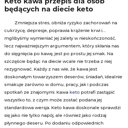
Keto kawa przepis dla osób
będących na diecie keto
Zmniejsza stres, obniża ryzyko zachorowań na
cukrzycę, depresje, poprawia krążenie krwi i…
mglibyśmy wymieniać jej zalety w nieskończoność,
lecz najważniejszym argumentem, który skłania nas
do sięgnięcia po kawę, jest po prostu jej smak. Na
szczęście będąc na diecie wcale nie trzeba z niej
rezygnować. Każdy z nas wie, że kawa jest
doskonałym towarzyszem deserów, śniadań, idealnie
smakuje zarówno w domu, pracy, jak i podczas
spotkań ze znajomymi. Kawa
keto
potrafi zastąpić
wszystko to, z czym może zostać podana jej
standardowa wersja. Keto kawa doskonale sprawdzi
się jako nie tylko napój, ale również jako rodzaj
płynnego deseru. Po dodaniu odpowiednich