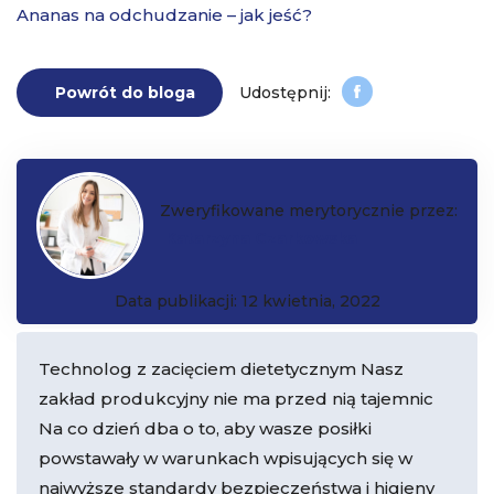
Ananas na odchudzanie – jak jeść?
Powrót do bloga
Zweryfikowane merytorycznie przez:
Katarzyna Czarkowska
Data publikacji: 12 kwietnia, 2022
Technolog z zacięciem dietetycznym Nasz
zakład produkcyjny nie ma przed nią tajemnic
Na co dzień dba o to, aby wasze posiłki
powstawały w warunkach wpisujących się w
najwyższe standardy bezpieczeństwa i higieny