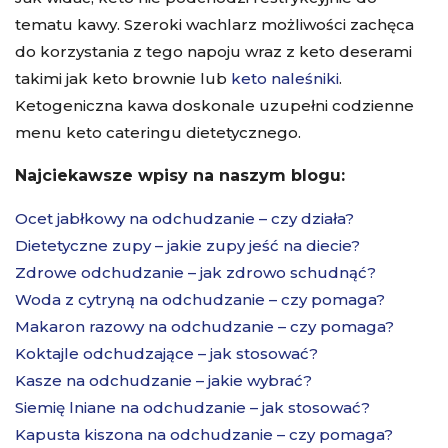
tematu kawy. Szeroki wachlarz możliwości zachęca
do korzystania z tego napoju wraz z keto deserami
takimi jak keto brownie lub
keto naleśniki
.
Ketogeniczna kawa doskonale uzupełni codzienne
menu keto cateringu dietetycznego.
Najciekawsze wpisy na naszym blogu:
Ocet jabłkowy na odchudzanie – czy działa?
Dietetyczne zupy – jakie zupy jeść na diecie?
Zdrowe odchudzanie – jak zdrowo schudnąć?
Woda z cytryną na odchudzanie – czy pomaga?
Makaron razowy na odchudzanie – czy pomaga?
Koktajle odchudzające – jak stosować?
Kasze na odchudzanie – jakie wybrać?
Siemię lniane na odchudzanie – jak stosować?
Kapusta kiszona na odchudzanie – czy pomaga?