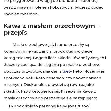
Po przygotowaniu wlej ją do blendera, i zblenduj
wraz z masłem i olejem kokosowym. Możesz dodać
również cynamon.
Kawa z masłem orzechowym –
przepis
Masło orzechowe, jak i same orzechy są
kolejnym mile widzianym produktem w diecie
ketogenicznej. Bogata ilość składników odżywczych i
tłuszczy zachęca do sięgania po masło orzechowe
podczas przygotowania dań z
diety
keto. Możemy je
spotkać w wielu keto deserach, czy nawet daniach
mięsnych. Doskonale sprawdzi się również jako
składnik kawy ketogenicznej. Przepis na Kawę z
masła orzechowego prezentuje się następująco:
1 kubek świeżo parzonej kawy (bez fusów)