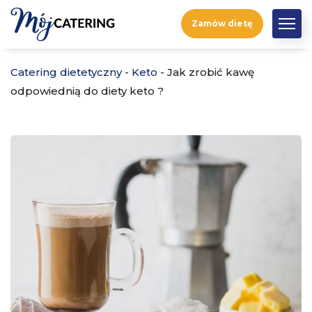
Zamów dietę
Catering dietetyczny
-
Keto
-
Jak zrobić kawę
odpowiednią do diety keto ?