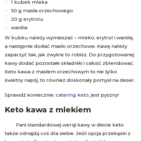
1 kubek mleka
50 g masła orzechowego
20 g erytrolu
wanilia
W kubku należy wymieszać – mleko, erytrol i wanilię,
a następnie dodać masło orzechowe. Kawę należy
zaparzyć tak, jak zwykle to robisz. Do przygotowanej
kawy dodać pozostałe składniki i całość zblendować.
Keto kawa z masłem orzechowym
to nie tylko
świetny napój, to również doskonały pomysł na deser.
Sprawdź koniecznie:
catering keto
, jest pyszny!
Keto kawa z mlekiem
Fani standardowej wersji kawy w diecie keto
także odnajdą coś dla siebie. Jeśli opcja przekąski z