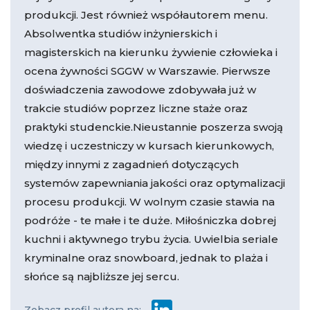
produkcji. Jest również współautorem menu.
Absolwentka studiów inżynierskich i
magisterskich na kierunku żywienie człowieka i
ocena żywności SGGW w Warszawie. Pierwsze
doświadczenia zawodowe zdobywała już w
trakcie studiów poprzez liczne staże oraz
praktyki studenckie.Nieustannie poszerza swoją
wiedzę i uczestniczy w kursach kierunkowych,
między innymi z zagadnień dotyczących
systemów zapewniania jakości oraz optymalizacji
procesu produkcji. W wolnym czasie stawia na
podróże - te małe i te duże. Miłośniczka dobrej
kuchni i aktywnego trybu życia. Uwielbia seriale
kryminalne oraz snowboard, jednak to plaża i
słońce są najbliższe jej sercu.
Zobacz profil autora na: