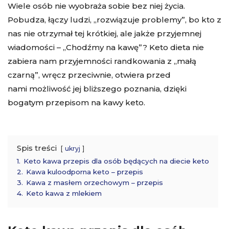
Wiele osób nie wyobraża sobie bez niej życia.
Pobudza, łączy ludzi, „rozwiązuje problemy”, bo kto z
nas nie otrzymał tej krótkiej, ale jakże przyjemnej
wiadomości – „Chodźmy na kawę”? Keto dieta nie
zabiera nam przyjemności randkowania z „małą
czarną”, wręcz przeciwnie, otwiera przed
nami możliwość jej bliższego poznania, dzięki
bogatym przepisom na kawy keto.
Spis treści
ukryj
1.
Keto kawa przepis dla osób będących na diecie keto
2.
Kawa kuloodporna keto – przepis
3.
Kawa z masłem orzechowym – przepis
4.
Keto kawa z mlekiem