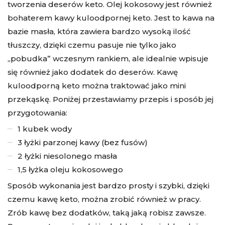
tworzenia deserów keto. Olej kokosowy jest również
bohaterem kawy kuloodpornej keto. Jest to kawa na
bazie masła, która zawiera bardzo wysoką ilość
tłuszczy, dzięki czemu pasuje nie tylko jako
„pobudka” wczesnym rankiem, ale idealnie wpisuje
się również jako dodatek do deserów. Kawę
kuloodporną keto można traktować jako mini
przekąskę. Poniżej przestawiamy przepis i sposób jej
przygotowania:
1 kubek wody
3 łyżki parzonej kawy (bez fusów)
2 łyżki niesolonego masła
1,5 łyżka oleju kokosowego
Sposób wykonania jest bardzo prosty i szybki, dzięki
czemu
kawę keto,
można zrobić również w pracy.
Zrób kawę bez dodatków, taką jaką robisz zawsze.