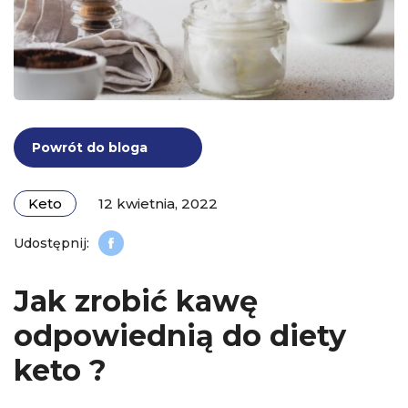
Powrót do bloga
Keto
12 kwietnia, 2022
Jak zrobić kawę
odpowiednią do diety
keto ?