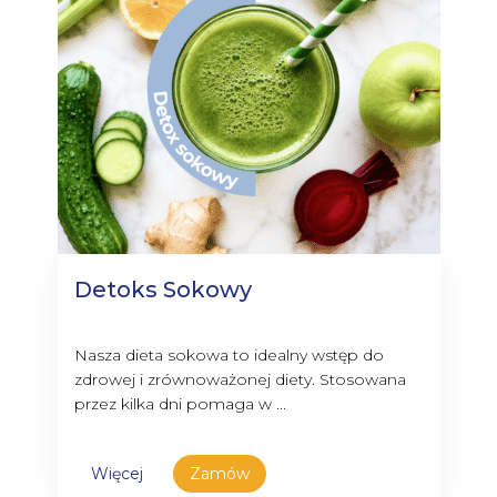
Detoks Sokowy
Nasza dieta sokowa to idealny wstęp do
zdrowej i zrównoważonej diety. Stosowana
przez kilka dni pomaga w ...
Więcej
Zamów