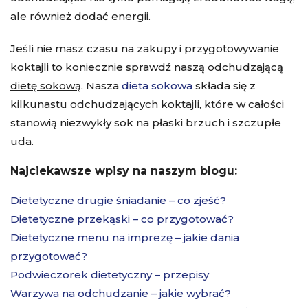
ale również dodać energii.
Jeśli nie masz czasu na zakupy i przygotowywanie
koktajli to koniecznie sprawdź naszą
odchudzającą
dietę sokową
. Nasza
dieta sokowa
składa się z
kilkunastu odchudzających koktajli, które w całości
stanowią niezwykły sok na płaski brzuch i szczupłe
uda.
Najciekawsze wpisy na naszym blogu:
Dietetyczne drugie śniadanie – co zjeść?
Dietetyczne przekąski – co przygotować?
Dietetyczne menu na imprezę – jakie dania
przygotować?
Podwieczorek dietetyczny – przepisy
Warzywa na odchudzanie – jakie wybrać?