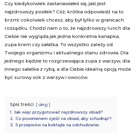
Czy kiedykolwiek zastanawiałeś się, jaki jest
najzdrowszy posiłek? Cóż, krótka odpowiedź na to
brzmi: cokolwiek chcesz, aby był tylko w granicach
rozsądku. Chodzi nam o to, że najzdrowszy lunch dla
Ciebie nie wygląda jak jedna konkretna kanapka,
zupa krem czy sałatka. To wszystko zależy od
Twojego organizmu i aktualnego stanu zdrowia. Dla
jednego będzie to rozgrzewająca zupa z warzyw, dla
innego sałatka z rybą, a dla Ciebie idealną opcją może
być surowy sok z warzyw i owoców.
Spis treści
ukryj
1.
Jak więc przygotować najzdrowszy obiad?
2.
Co powinienem zjeść na obiad, aby schudnąć?
3.
5 przepisów na koktajle na odchudzanie: