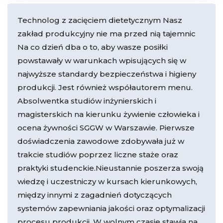
Technolog z zacięciem dietetycznym Nasz
zakład produkcyjny nie ma przed nią tajemnic
Na co dzień dba o to, aby wasze posiłki
powstawały w warunkach wpisujących się w
najwyższe standardy bezpieczeństwa i higieny
produkcji. Jest również współautorem menu.
Absolwentka studiów inżynierskich i
magisterskich na kierunku żywienie człowieka i
ocena żywności SGGW w Warszawie. Pierwsze
doświadczenia zawodowe zdobywała już w
trakcie studiów poprzez liczne staże oraz
praktyki studenckie.Nieustannie poszerza swoją
wiedzę i uczestniczy w kursach kierunkowych,
między innymi z zagadnień dotyczących
systemów zapewniania jakości oraz optymalizacji
procesu produkcji. W wolnym czasie stawia na