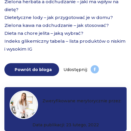
Zielona herbata a odchudzanie – jaki ma wpływ na
dietę?
Dietetyczne lody – jak przygotować je w domu?
Zielona kawa na odchudzanie – jak stosować?
Dieta na chore jelita – jaką wybrać?
Indeks glikemiczny tabela – lista produktów o niskim
i wysokim IG
Powrót do bloga
Zweryfikowane merytorycznie przez:
Katarzyna Czarkowska
Data publikacji: 23 lutego, 2022