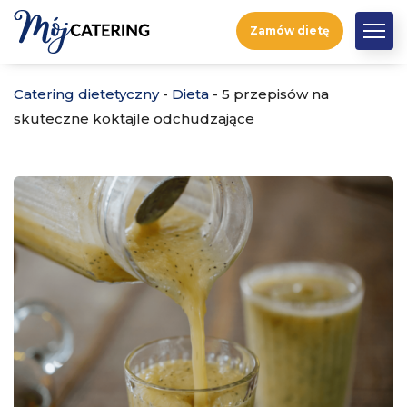
Zamów dietę
Catering dietetyczny
-
Dieta
-
5 przepisów na
skuteczne koktajle odchudzające