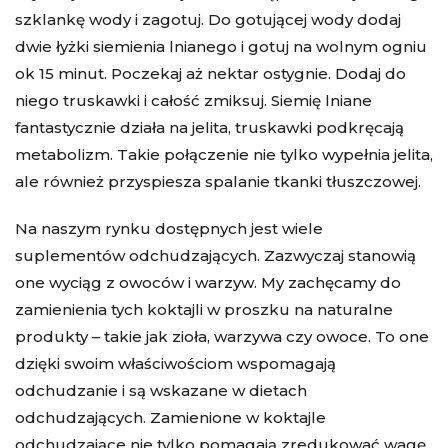
szklankę wody i zagotuj. Do gotującej wody dodaj
dwie łyżki siemienia lnianego i gotuj na wolnym ogniu
ok 15 minut. Poczekaj aż nektar ostygnie. Dodaj do
niego truskawki i całość zmiksuj. Siemię lniane
fantastycznie działa na jelita, truskawki podkręcają
metabolizm. Takie połączenie nie tylko wypełnia jelita,
ale również przyspiesza spalanie tkanki tłuszczowej.
Na naszym rynku dostępnych jest wiele
suplementów odchudzających. Zazwyczaj stanowią
one wyciąg z owoców i warzyw. My zachęcamy do
zamienienia tych koktajli w proszku na naturalne
produkty – takie jak zioła, warzywa czy owoce. To one
dzięki swoim właściwościom wspomagają
odchudzanie i są wskazane w dietach
odchudzających. Zamienione w koktajle
odchudzające nie tylko pomagają zredukować wagę,