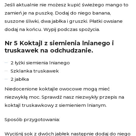
Jeśli aktualnie nie możesz kupić świeżego mango to
zamień je na puszkę. Dodaj do niego banana,
suszone śliwki, dwa jabłka i gruszki. Płatki owsiane
dodaj na końcu. Wypij podczas spożycia.
Nr 5 Koktajl z siemienia lnianego i
truskawek na odchudzanie.
2 łyżki siemienia lnianego
Szklanka truskawek
2 jabłka
Niedocenione koktajle owocowe mogą mieć
niezwykłą moc. Sprawdź nasz niezwykły przepis na
koktajl truskawkowy z siemieniem lnianym.
Sposób przygotowania:
Wyciśnij sok z dwóch jabłek następnie dodaj do niego