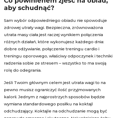
Co powinienem zjeść na obiad,
aby schudnąć?
Sam wybór odpowiedniego obiadu nie spowoduje
zdrowej utraty wagi. Bezpieczna, zrównoważona
utrata masy ciała jest raczej wynikiem połączenia
różnych działań, które wykonujesz każdego dnia:
dobre odżywianie, połączenie treningu cardio i
treningu oporowego, właściwy odpoczynek i techniki
radzenia sobie ze stresem – wszystko to ma swoją
rolę do odegrania.
Jeśli Twoim głównym celem jest utrata wagi to na
pewno musisz ograniczyć ilość przyjmowanych
kalorii. Jednym z najprostrzych sposobów będzie
wymiana standardowego posiłku na koktajl
odchudzający. Koktajle na odchudzanie mogą być