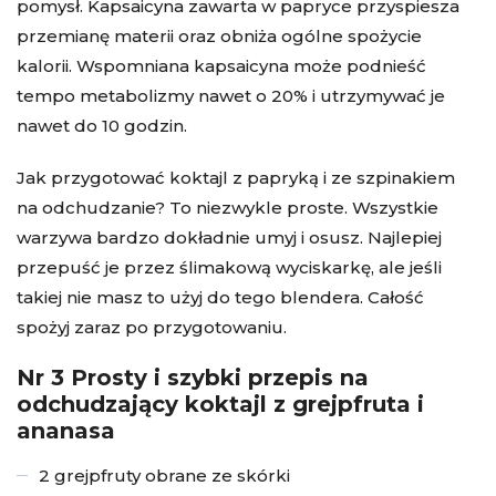
pomysł. Kapsaicyna zawarta w papryce przyspiesza
przemianę materii oraz obniża ogólne spożycie
kalorii. Wspomniana kapsaicyna może podnieść
tempo metabolizmy nawet o 20% i utrzymywać je
nawet do 10 godzin.
Jak przygotować koktajl z papryką i ze szpinakiem
na odchudzanie? To niezwykle proste. Wszystkie
warzywa bardzo dokładnie umyj i osusz. Najlepiej
przepuść je przez ślimakową wyciskarkę, ale jeśli
takiej nie masz to użyj do tego blendera. Całość
spożyj zaraz po przygotowaniu.
Nr 3 Prosty i szybki przepis na
odchudzający koktajl z grejpfruta i
ananasa
2 grejpfruty obrane ze skórki