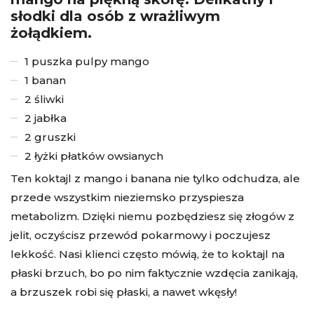
słodki dla osób z wrażliwym
żołądkiem.
1 puszka pulpy mango
1 banan
2 śliwki
2 jabłka
2 gruszki
2 łyżki płatków owsianych
Ten koktajl z mango i banana nie tylko odchudza, ale
przede wszystkim nieziemsko przyspiesza
metabolizm. Dzięki niemu pozbędziesz się złogów z
jelit, oczyścisz przewód pokarmowy i poczujesz
lekkość. Nasi klienci często mówią, że to koktajl na
płaski brzuch, bo po nim faktycznie wzdęcia zanikają,
a brzuszek robi się płaski, a nawet wkęsły!