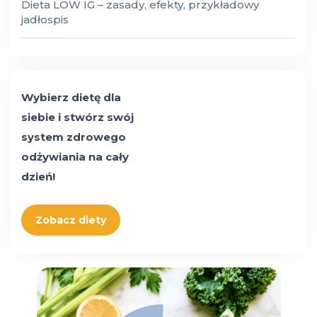
Dieta LOW IG – zasady, efekty, przykładowy
jadłospis
Wybierz dietę dla
siebie i stwórz swój
system zdrowego
odżywiania na cały
dzień!
Zobacz diety