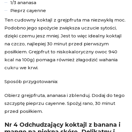
1/3 ananasa
Pieprz cayenne
Ten cudowny koktajl z grejpfruta ma niezwykłą moc.
Podobno jego spożycie zwiększa uczucie sytości,
dzięki czemu jesz mniej. Jest to więc idealny koktajl
na czczo, najlepiej 30 minut przed pierwszym
posiłkiem. Grejpfrut to niskokaloryczny owoc 940
kcal na 100g) pomaga również złagodzić wahania
cukru we krwi.
Sposób przygotowania:
Obierz grejpfruta, ananasa i zblenduj. Dodaj do tego
szczyptę pieprzu cayenne. Spożyj rano, 30 minut
przed posiłkiem.
Nr 4 Odchudzający koktajl z banana i
mango na piękną skórę. Delikatny i