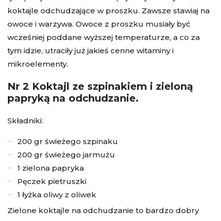
koktajle odchudzające w proszku. Zawsze stawiaj na
owoce i warzywa. Owoce z proszku musiały być
wcześniej poddane wyższej temperaturze, a co za
tym idzie, utraciły już jakieś cenne witaminy i
mikroelementy.
Nr 2 Koktajl ze szpinakiem i zieloną
papryką na odchudzanie.
Składniki:
200 gr świeżego szpinaku
200 gr świeżego jarmużu
1 zielona papryka
Pęczek pietruszki
1 łyżka oliwy z oliwek
Zielone koktajle na odchudzanie to bardzo dobry