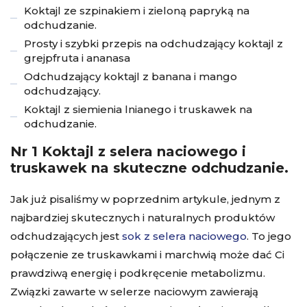
Koktajl ze szpinakiem i zieloną papryką na
odchudzanie.
Prosty i szybki przepis na odchudzający koktajl z
grejpfruta i ananasa
Odchudzający koktajl z banana i mango
odchudzający.
Koktajl z siemienia lnianego i truskawek na
odchudzanie.
Nr 1 Koktajl z selera naciowego i
truskawek na skuteczne odchudzanie.
Jak już pisaliśmy w poprzednim artykule, jednym z
najbardziej skutecznych i naturalnych produktów
odchudzających jest
sok z selera naciowego
. To jego
połączenie ze truskawkami i marchwią może dać Ci
prawdziwą energię i podkręcenie metabolizmu.
Związki zawarte w selerze naciowym zawierają