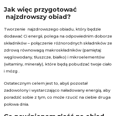
Jak więc przygotować
najzdrowszy obiad?
Tworzenie najzdrowszego obiadu, który będzie
dodawać Ci energii, polega na odpowiednim doborze
składników – połączenie różnorodnych składników ze
zdrową równowagą makroskładników (pamiętaj:
węglowodany, tłuszcze, białko) i mikroelementów
(witaminy, minerały), które będą pobudzać twoje ciało
i mózg .
Ostatecznym celem jest to, abyś pozostał
zadowolony i wystarczająco naładowany energią, aby
poradzić sobie z tym, co może rzucić na ciebie druga
połowa dnia.