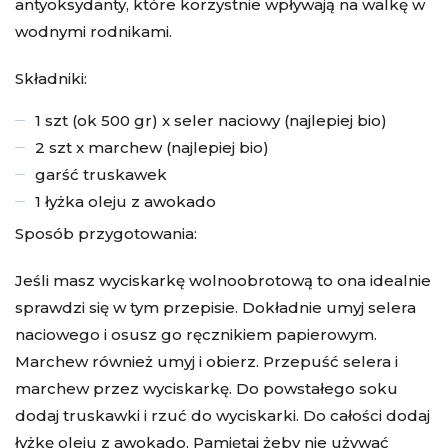
antyoksydanty, które korzystnie wpływają na walkę w
wodnymi rodnikami.
Składniki:
1 szt (ok 500 gr) x seler naciowy (najlepiej bio)
2 szt x marchew (najlepiej bio)
garść truskawek
1 łyżka oleju z awokado
Sposób przygotowania:
Jeśli masz wyciskarkę wolnoobrotową to ona idealnie
sprawdzi się w tym przepisie. Dokładnie umyj selera
naciowego i osusz go ręcznikiem papierowym.
Marchew również umyj i obierz. Przepuść selera i
marchew przez wyciskarkę. Do powstałego soku
dodaj truskawki i rzuć do wyciskarki. Do całości dodaj
łyżkę oleju z awokado. Pamiętaj żeby nie używać