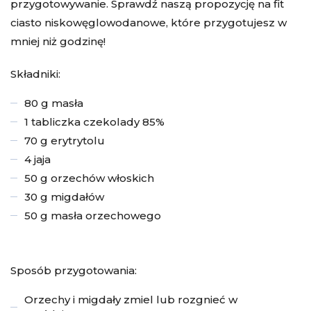
przygotowywanie. Sprawdź naszą propozycję na fit
ciasto niskowęglowodanowe, które przygotujesz w
mniej niż godzinę!
Składniki:
80 g masła
1 tabliczka czekolady 85%
70 g erytrytolu
4 jaja
50 g orzechów włoskich
30 g migdałów
50 g masła orzechowego
Sposób przygotowania:
Orzechy i migdały zmiel lub rozgnieć w