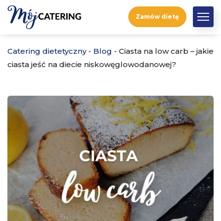
Zamów dietę
Catering dietetyczny
-
Blog
-
Ciasta na low carb – jakie
ciasta jeść na diecie niskowęglowodanowej?