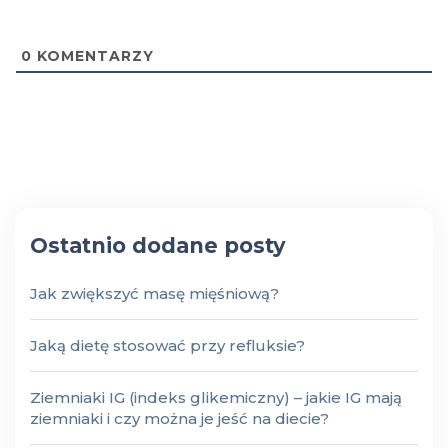
0
KOMENTARZY
Ostatnio dodane posty
Jak zwiększyć masę mięśniową?
Jaką dietę stosować przy refluksie?
Ziemniaki IG (indeks glikemiczny) – jakie IG mają
ziemniaki i czy można je jeść na diecie?