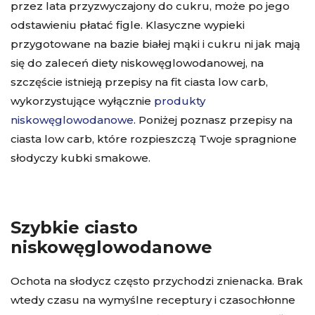
przez lata przyzwyczajony do cukru, może po jego
odstawieniu płatać figle. Klasyczne wypieki
przygotowane na bazie białej mąki i cukru ni jak mają
się do zaleceń diety niskowęglowodanowej, na
szczęście istnieją przepisy na fit ciasta low carb,
wykorzystujące wyłącznie
produkty
niskowęglowodanowe
. Poniżej poznasz przepisy na
ciasta low carb, które rozpieszczą Twoje spragnione
słodyczy kubki smakowe.
Szybkie ciasto
niskowęglowodanowe
Ochota na słodycz często przychodzi znienacka. Brak
wtedy czasu na wymyślne receptury i czasochłonne