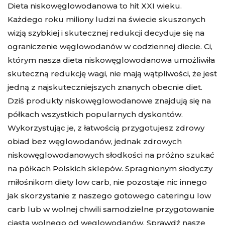
Dieta niskowęglowodanowa to hit XXI wieku.
Każdego roku miliony ludzi na świecie skuszonych
wizją szybkiej i skutecznej redukcji decyduje się na
ograniczenie węglowodanów w codziennej diecie. Ci,
którym nasza
dieta niskowęglowodanowa
umożliwiła
skuteczną redukcję wagi, nie mają wątpliwości, że jest
jedną z najskuteczniejszych znanych obecnie diet.
Dziś produkty niskowęglowodanowe znajdują się na
półkach wszystkich popularnych dyskontów.
Wykorzystując je, z łatwością przygotujesz zdrowy
obiad bez węglowodanów
, jednak zdrowych
niskowęglowodanowych słodkości na próżno szukać
na półkach Polskich sklepów. Spragnionym słodyczy
miłośnikom diety low carb, nie pozostaje nic innego
jak skorzystanie z naszego gotowego cateringu low
carb lub w wolnej chwili samodzielne przygotowanie
ciasta wolnego od węglowodanów. Sprawdź nasze