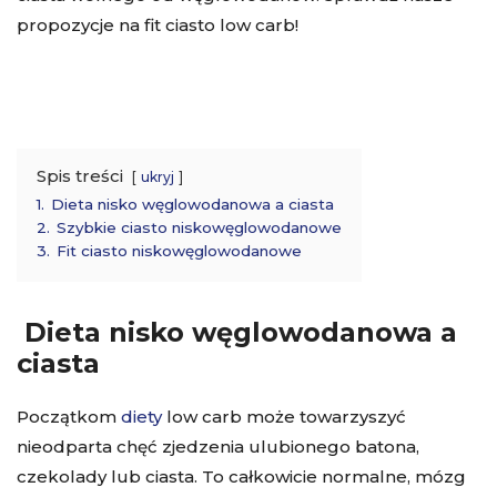
propozycje na fit ciasto low carb!
Spis treści
ukryj
1.
Dieta nisko węglowodanowa a ciasta
2.
Szybkie ciasto niskowęglowodanowe
3.
Fit ciasto niskowęglowodanowe
Dieta nisko węglowodanowa a
ciasta
Początkom
diety
low carb może towarzyszyć
nieodparta chęć zjedzenia ulubionego batona,
czekolady lub ciasta. To całkowicie normalne, mózg