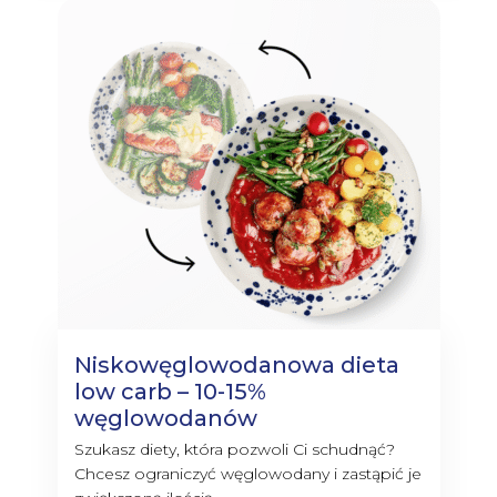
Niskowęglowodanowa dieta
low carb – 10-15%
węglowodanów
Szukasz diety, która pozwoli Ci schudnąć?
Chcesz ograniczyć węglowodany i zastąpić je