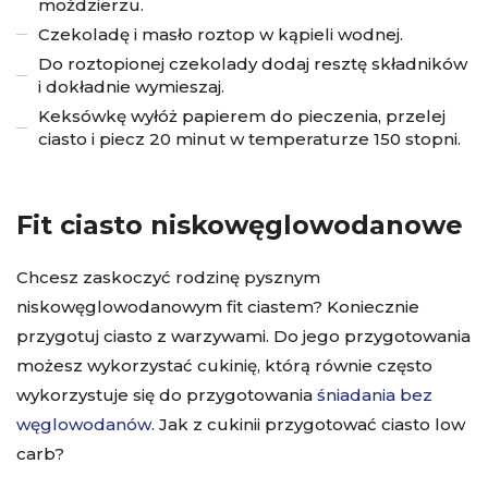
moździerzu.
Czekoladę i masło roztop w kąpieli wodnej.
Do roztopionej czekolady dodaj resztę składników
i dokładnie wymieszaj.
Keksówkę wyłóż papierem do pieczenia, przelej
ciasto i piecz 20 minut w temperaturze 150 stopni.
Fit ciasto niskowęglowodanowe
Chcesz zaskoczyć rodzinę pysznym
niskowęglowodanowym fit ciastem? Koniecznie
przygotuj ciasto z warzywami. Do jego przygotowania
możesz wykorzystać cukinię, którą równie często
wykorzystuje się do przygotowania
śniadania bez
węglowodanów
. Jak z cukinii przygotować ciasto low
carb?