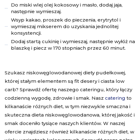
Do miski wlej olej kokosowy i masło, dodaj jaja,
następnie wymieszaj.
Wsyp kakao, proszek do pieczenia, erytrytol i
wymieszaj mikserem do uzyskania jednolitej
konsystencji.
Dodaj startą cukinię i wymieszaj, następnie wyłóż na
blaszkę i piecz w 170 stopniach przez 60 minut.
Szukasz niskowęglowodanowej diety pudełkowej,
której stałym elementem są fit desery i
ciasta low
carb
? Sprawdź ofertę naszego cateringu, który łączy
codzienną wygodę, zdrowie i smak. Nasz
catering
to
kilkanaście różnych diet, w tym niezwykle smaczna i
skuteczna
dieta niskowęglowodanowa
, której jakość i
smak doceniło tysiące naszych klientów. W naszej
ofercie znajdziesz również kilkanaście różnych diet, w