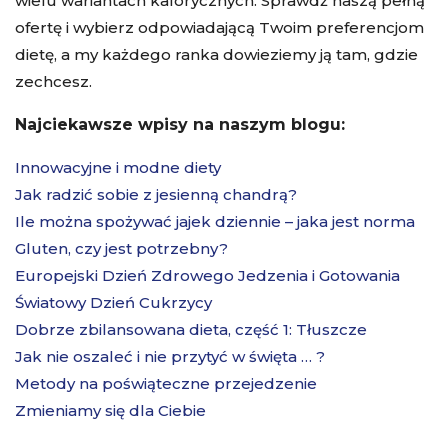
wielu wariantach kalorycznych. Sprawdź naszą pełną
ofertę i wybierz odpowiadającą Twoim preferencjom
dietę, a my każdego ranka dowieziemy ją tam, gdzie
zechcesz.
Najciekawsze wpisy na naszym blogu:
Innowacyjne i modne diety
Jak radzić sobie z jesienną chandrą?
Ile można spożywać jajek dziennie – jaka jest norma
Gluten, czy jest potrzebny?
Europejski Dzień Zdrowego Jedzenia i Gotowania
Światowy Dzień Cukrzycy
Dobrze zbilansowana dieta, część 1: Tłuszcze
Jak nie oszaleć i nie przytyć w święta … ?
Metody na poświąteczne przejedzenie
Zmieniamy się dla Ciebie