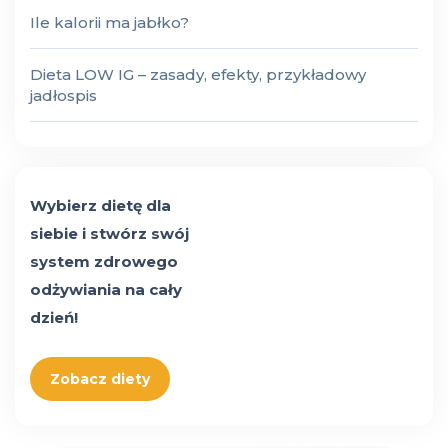
Ile kalorii ma jabłko?
Dieta LOW IG – zasady, efekty, przykładowy
jadłospis
Wybierz dietę dla
siebie i stwórz swój
system zdrowego
odżywiania na cały
dzień!
Zobacz diety