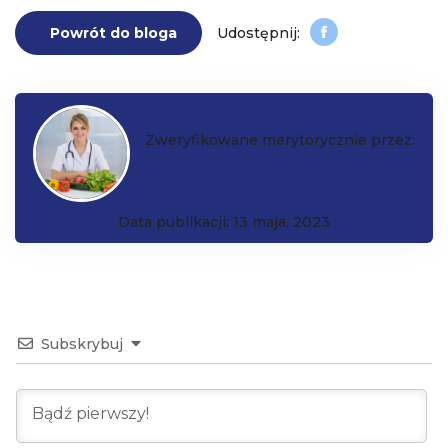
Powrót do bloga
Zweryfikowane merytorycznie przez:
Paulina
Data publikacji: 13 maja, 2023
Subskrybuj