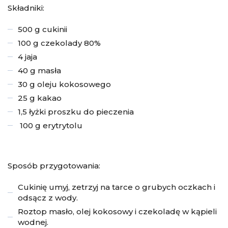
Składniki:
500 g cukinii
100 g czekolady 80%
4 jaja
40 g masła
30 g oleju kokosowego
25 g kakao
1,5 łyżki proszku do pieczenia
100 g erytrytolu
Sposób przygotowania:
Cukinię umyj, zetrzyj na tarce o grubych oczkach i
odsącz z wody.
Roztop masło, olej kokosowy i czekoladę w kąpieli
wodnej.