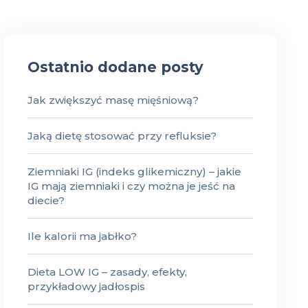
Ostatnio dodane posty
Jak zwiększyć masę mięśniową?
Jaką dietę stosować przy refluksie?
Ziemniaki IG (indeks glikemiczny) – jakie
IG mają ziemniaki i czy można je jeść na
diecie?
Ile kalorii ma jabłko?
Dieta LOW IG – zasady, efekty,
przykładowy jadłospis