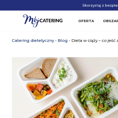
Skorzystaj z bezpłat
OFERTA
OBSZA
Catering dietetyczny
-
Blog
-
Dieta w ciąży – co jeść