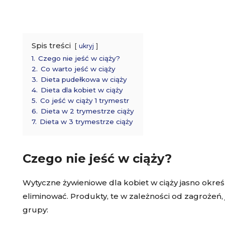
Spis treści
ukryj
1.
Czego nie jeść w ciąży?
2.
Co warto jeść w ciąży
3.
Dieta pudełkowa w ciąży
4.
Dieta dla kobiet w ciąży
5.
Co jeść w ciąży 1 trymestr
6.
Dieta w 2 trymestrze ciąży
7.
Dieta w 3 trymestrze ciąży
Czego nie jeść w ciąży?
Wytyczne żywieniowe dla kobiet w ciąży jasno okreś
eliminować. Produkty, te w zależności od zagrożeń, 
grupy: