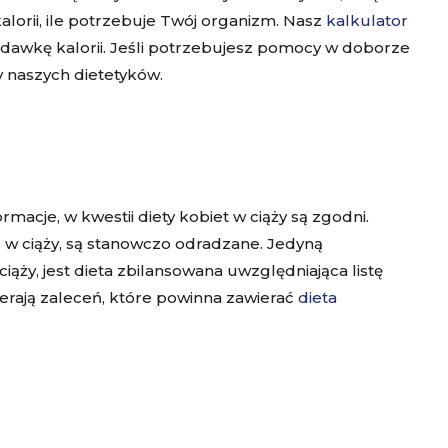
lorii, ile potrzebuje Twój organizm. Nasz
kalkulator
awkę kalorii. Jeśli potrzebujesz pomocy w doborze
y naszych dietetyków.
acje, w kwestii diety kobiet w ciąży są zgodni.
o
w ciąży
, są stanowczo odradzane. Jedyną
ży, jest dieta zbilansowana uwzględniająca listę
erają zaleceń, które powinna zawierać
dieta