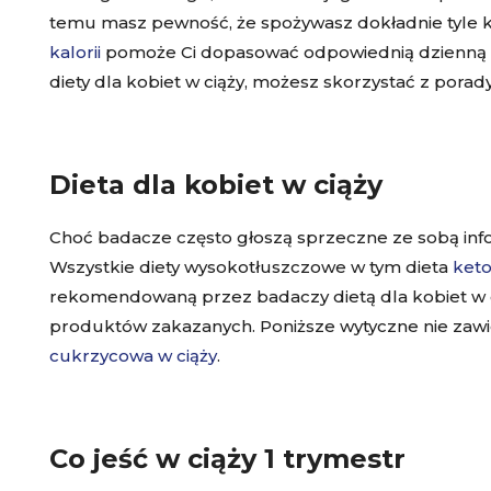
temu masz pewność, że spożywasz dokładnie tyle ka
kalorii
pomoże Ci dopasować odpowiednią dzienną d
diety dla kobiet w ciąży, możesz skorzystać z porad
Dieta dla kobiet w ciąży
Choć badacze często głoszą sprzeczne ze sobą inform
Wszystkie diety wysokotłuszczowe w tym
dieta
ket
rekomendowaną przez badaczy dietą dla kobiet w cią
produktów zakazanych. Poniższe wytyczne nie zawi
cukrzycowa w ciąży
.
Co jeść w ciąży 1 trymestr