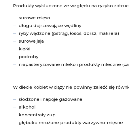
Produkty wykluczone ze względu na ryzyko zatru
surowe mięso
długo dojrzewające wędliny
ryby wędzone (pstrąg, łosoś, dorsz, makrela)
surowe jaja
kiełki
podroby
niepasteryzowane mleko i produkty mleczne (cam
W diecie kobiet w ciąży nie powinny zaleźć się równi
słodzone i napoje gazowane
alkohol
koncentraty zup
głęboko mrożone produkty warzywno-mięsne