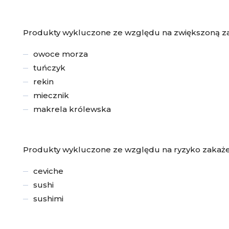
Produkty wykluczone ze względu na zwiększoną zaw
owoce morza
tuńczyk
rekin
miecznik
makrela królewska
Produkty wykluczone ze względu na ryzyko zakaże
ceviche
sushi
sushimi