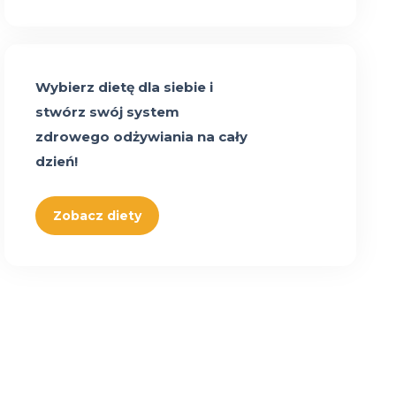
Wybierz dietę dla siebie i
stwórz swój system
zdrowego odżywiania na cały
dzień!
Zobacz diety