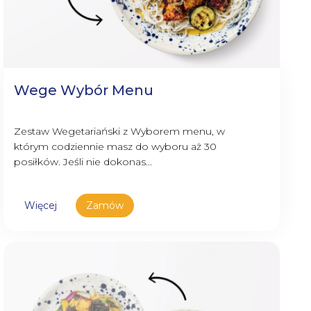
Wege Wybór Menu
Zestaw Wegetariański z Wyborem menu, w
którym codziennie masz do wyboru aż 30
posiłków. Jeśli nie dokonas...
Więcej
Zamów