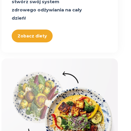
stwórz swój system
zdrowego odżywiania na cały
dzień!
Zobacz diety