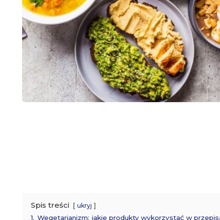
Spis treści
ukryj
1.
Wegetarianizm: jakie produkty wykorzystać w przepi