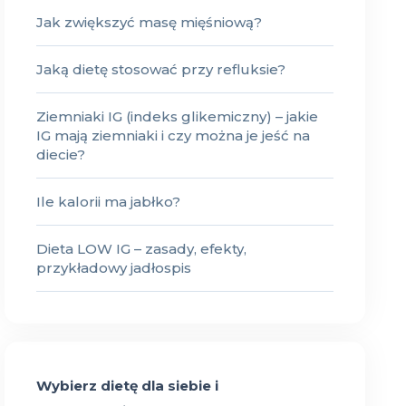
Jak zwiększyć masę mięśniową?
Jaką dietę stosować przy refluksie?
Ziemniaki IG (indeks glikemiczny) – jakie
IG mają ziemniaki i czy można je jeść na
diecie?
Ile kalorii ma jabłko?
Dieta LOW IG – zasady, efekty,
przykładowy jadłospis
Wybierz dietę dla siebie i