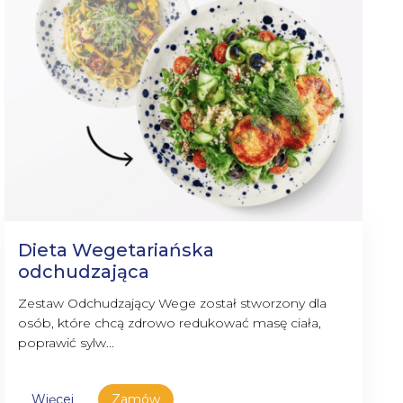
Dieta Wegetariańska
odchudzająca
Zestaw Odchudzający Wege został stworzony dla
osób, które chcą zdrowo redukować masę ciała,
poprawić sylw...
Więcej
Zamów