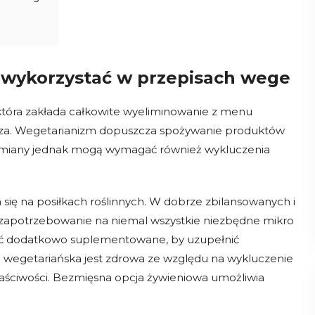
 wykorzystać w przepisach wege
 która zakłada całkowite wyeliminowanie z menu
orza. Wegetarianizm dopuszcza spożywanie produktów
 odmiany jednak mogą wymagać również wykluczenia
 się na posiłkach roślinnych. W dobrze zbilansowanych i
apotrzebowanie na niemal wszystkie niezbędne mikro
 być dodatkowo suplementowane, by uzupełnić
a wegetariańska jest zdrowa ze względu na wykluczenie
łaściwości. Bezmięsna opcja żywieniowa umożliwia