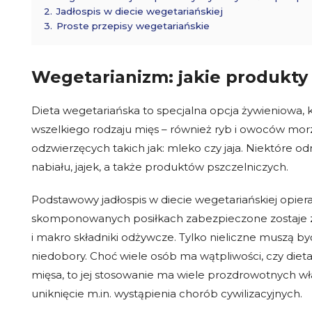
2.
Jadłospis w diecie wegetariańskiej
3.
Proste przepisy wegetariańskie
Wegetarianizm: jakie produkty
Dieta wegetariańska
to specjalna opcja żywieniowa,
wszelkiego rodzaju mięs – również ryb i owoców m
odzwierzęcych takich jak: mleko czy jaja. Niektóre
nabiału, jajek, a także produktów pszczelniczych.
Podstawowy jadłospis w diecie wegetariańskiej opiera
skomponowanych posiłkach zabezpieczone zostaje z
i makro składniki odżywcze. Tylko nieliczne muszą
niedobory. Choć wiele osób ma wątpliwości, czy diet
mięsa, to jej stosowanie ma wiele prozdrowotnych w
uniknięcie m.in. wystąpienia chorób cywilizacyjnych.