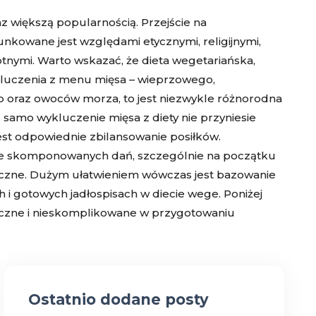
az większą popularnością. Przejście na
nkowane jest względami etycznymi, religijnymi,
tnymi. Warto wskazać, że dieta wegetariańska,
ykluczenia z menu mięsa – wieprzowego,
b oraz owoców morza, to jest niezwykle różnorodna
, samo wykluczenie mięsa z diety nie przyniesie
est odpowiednie zbilansowanie posiłków.
ie skomponowanych dań, szczególnie na początku
yczne. Dużym ułatwieniem wówczas jest bazowanie
i gotowych jadłospisach w diecie wege. Poniżej
aczne i nieskomplikowane w przygotowaniu
Ostatnio dodane posty