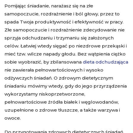
Pomijając śniadanie, narażasz się na złe
samopoczucie, rozdrażnienie i ból głowy, przez to
spada Twoja produktywność i efektywność w pracy.
Złe samopoczucie i rozdrażnienie zdecydowanie nie
sprzyja odchudzaniu i trzymaniu się założonych
celów. Łatwiej wtedy sięgać po niezdrowe przekąski i
mieć tzw. wilcze napady głodu. Bez wątpienia ciężko
sobie wyobrazić, by zbilansowana
dieta odchudzająca
nie zawierała pełnowartościowych i wysoko
odżywczych śniadań. O zdrowym dietetycznym
śniadaniu mówimy wtedy, gdy do jego przyrządzenia
wykorzystamy niskoprzetworzone,
pełnowartościowe źródła białek i węglowodanów,
uzupełnione o zdrowe tłuszcze, a także warzywa i
owoce.
Do przygotowania zdrowych dietetycznych śniadań