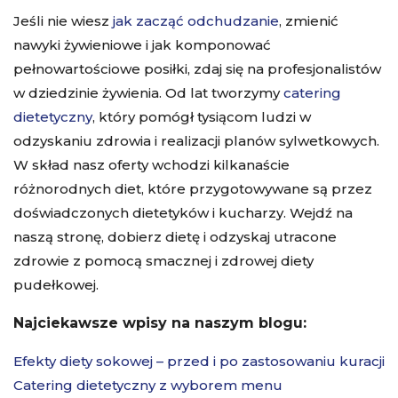
Jeśli nie wiesz
jak zacząć odchudzanie
, zmienić
nawyki żywieniowe i jak komponować
pełnowartościowe posiłki, zdaj się na profesjonalistów
w dziedzinie żywienia. Od lat tworzymy
catering
dietetyczny
, który pomógł tysiącom ludzi w
odzyskaniu zdrowia i realizacji planów sylwetkowych.
W skład nasz oferty wchodzi kilkanaście
różnorodnych diet, które przygotowywane są przez
doświadczonych dietetyków i kucharzy. Wejdź na
naszą stronę, dobierz dietę i odzyskaj utracone
zdrowie z pomocą smacznej i zdrowej diety
pudełkowej.
Najciekawsze wpisy na naszym blogu:
Efekty diety sokowej – przed i po zastosowaniu kuracji
Catering dietetyczny z wyborem menu