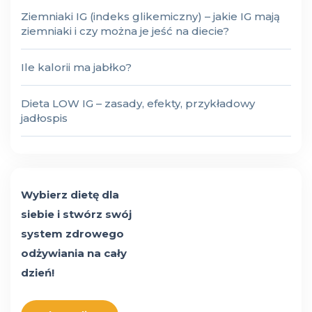
Ziemniaki IG (indeks glikemiczny) – jakie IG mają
ziemniaki i czy można je jeść na diecie?
Ile kalorii ma jabłko?
Dieta LOW IG – zasady, efekty, przykładowy
jadłospis
Wybierz dietę dla
siebie i stwórz swój
system zdrowego
odżywiania na cały
dzień!