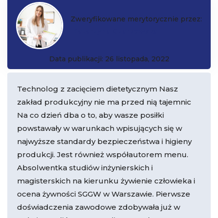
Zweryfikowane merytorycznie przez:
Katarzyna Czarkowska
Data publikacji: 26 listopada, 2022
Technolog z zacięciem dietetycznym Nasz
zakład produkcyjny nie ma przed nią tajemnic
Na co dzień dba o to, aby wasze posiłki
powstawały w warunkach wpisujących się w
najwyższe standardy bezpieczeństwa i higieny
produkcji. Jest również współautorem menu.
Absolwentka studiów inżynierskich i
magisterskich na kierunku żywienie człowieka i
ocena żywności SGGW w Warszawie. Pierwsze
doświadczenia zawodowe zdobywała już w