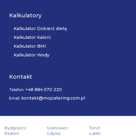
Kalkulatory
Kalkulator Dobierz dietę
Kalkulator Kalorii
Kalkulator BMI
Kalkulator Wody
Kontakt
+48 884 570 220
Telefon:
kontakt@mojcatering.com.pl
Email:
Bydgoszcz
Sosnowiec
Toruń
Radom
Gdynia
Lublin