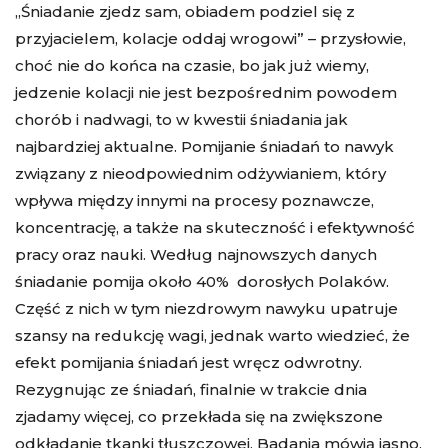
„Śniadanie zjedz sam, obiadem podziel się z
przyjacielem, kolacje oddaj wrogowi” – przysłowie,
choć nie do końca na czasie, bo jak już wiemy,
jedzenie kolacji nie jest bezpośrednim powodem
chorób i nadwagi, to w kwestii śniadania jak
najbardziej aktualne. Pomijanie śniadań to nawyk
związany z nieodpowiednim odżywianiem, który
wpływa między innymi na procesy poznawcze,
koncentrację, a także na skuteczność i efektywność
pracy oraz nauki. Według najnowszych danych
śniadanie pomija około 40% dorosłych Polaków.
Część z nich w tym niezdrowym nawyku upatruje
szansy na redukcję wagi, jednak warto wiedzieć, że
efekt pomijania śniadań jest wręcz odwrotny.
Rezygnując ze śniadań, finalnie w trakcie dnia
zjadamy więcej, co przekłada się na zwiększone
odkładanie tkanki tłuszczowej. Badania mówią jasno,