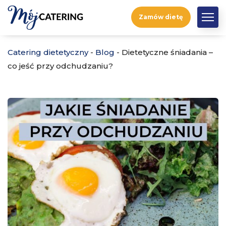
Zamów dietę
Catering dietetyczny
-
Blog
-
Dietetyczne śniadania –
co jeść przy odchudzaniu?