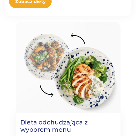
Zobacz diety
Dieta odchudzająca z
wyborem menu