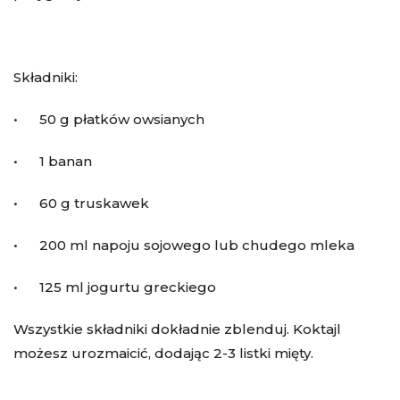
Składniki:
• 50 g płatków owsianych
• 1 banan
• 60 g truskawek
• 200 ml napoju sojowego lub chudego mleka
• 125 ml jogurtu greckiego
Wszystkie składniki dokładnie zblenduj. Koktajl
możesz urozmaicić, dodając 2-3 listki mięty.