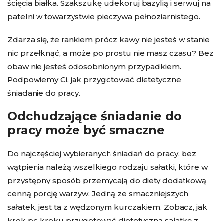
ścięcia białka. Szakszukę udekoruj bazylią i serwuj na
patelni w towarzystwie pieczywa pełnoziarnistego.
Zdarza się, że rankiem prócz kawy nie jesteś w stanie
nic przełknąć, a może po prostu nie masz czasu? Bez
obaw nie jesteś odosobnionym przypadkiem.
Podpowiemy Ci, jak przygotować
dietetyczne
śniadanie do pracy
.
Odchudzające śniadanie do
pracy może być smaczne
Do najczęściej wybieranych śniadań do pracy, bez
wątpienia należą wszelkiego rodzaju sałatki, które w
przystępny sposób przemycają do diety dodatkową
cenną porcję warzyw. Jedną ze smaczniejszych
sałatek, jest ta z wędzonym kurczakiem. Zobacz, jak
krok po kroku przygotować dietetyczną sałatkę z