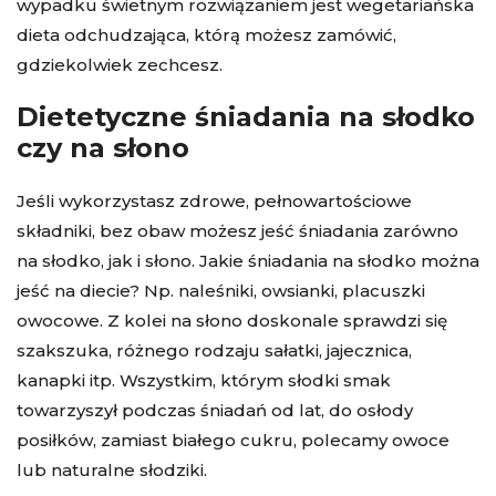
wypadku świetnym rozwiązaniem jest
wegetariańska
dieta odchudzająca
, którą możesz zamówić,
gdziekolwiek zechcesz.
Dietetyczne śniadania na słodko
czy na słono
Jeśli wykorzystasz zdrowe, pełnowartościowe
składniki, bez obaw możesz jeść śniadania zarówno
na słodko, jak i słono. Jakie śniadania na słodko można
jeść na diecie? Np. naleśniki, owsianki, placuszki
owocowe. Z kolei na słono doskonale sprawdzi się
szakszuka, różnego rodzaju sałatki, jajecznica,
kanapki itp. Wszystkim, którym słodki smak
towarzyszył podczas śniadań od lat, do osłody
posiłków, zamiast białego cukru, polecamy owoce
lub naturalne słodziki.