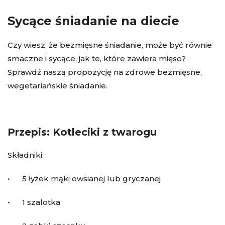
Sycące śniadanie na diecie
Czy wiesz, że bezmięsne śniadanie, może być równie
smaczne i sycące, jak te, które zawiera mięso?
Sprawdź naszą propozycję na zdrowe bezmięsne,
wegetariańskie śniadanie.
Przepis: Kotleciki z twarogu
Składniki:
• 5 łyżek mąki owsianej lub gryczanej
• 1 szalotka