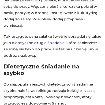
Mix Sałat przełóż do pudełka, które zabierzesz ze
sobą do pracy. Wędzoną pierś z kurczaka pokrój w
paski, paprykę w drobną kostkę i wraz z kukurydzą
dodaj do sałaty. Wlej oliwę, dodaj przyprawy i
wymieszaj.
Tak przygotowana sałatka świetnie sprawdzi się także
jako
dietetyczne drugie śniadanie
, które zabierzesz
ze sobą nie tylko do pracy, ale też na uczelnię lub w
podróż służbową.
Dietetyczne śniadanie na
szybko
Do najpopularniejszych dietetycznych śniadań na
szybko należą wszelkiego rodzaje koktajle. Naszą
propozycją jest koktajl owsiany z owocami, który
przygotujesz dosłownie w 5 minut.