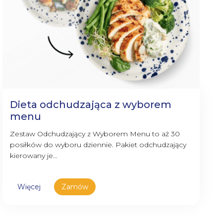
Dieta odchudzająca z wyborem
menu
Zestaw Odchudzający z Wyborem Menu to aż 30
posiłków do wyboru dziennie. Pakiet odchudzający
kierowany je...
Więcej
Zamów