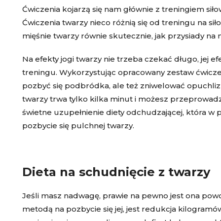
Ćwiczenia kojarzą się nam głównie z treningiem siło
Ćwiczenia twarzy nieco różnią się od treningu na si
mięśnie twarzy równie skutecznie, jak przysiady na 
Na efekty jogi twarzy nie trzeba czekać długo, jej 
treningu. Wykorzystując opracowany zestaw ćwiczeń
pozbyć się podbródka, ale też zniwelować opuchliz
twarzy trwa tylko kilka minut i możesz przeprowadz
świetne uzupełnienie diety odchudzającej, która 
pozbycie się pulchnej twarzy.
Dieta na schudnięcie z twarzy
Jeśli masz nadwagę, prawie na pewno jest ona powo
metodą na pozbycie się jej, jest redukcja kilogram