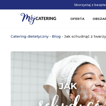
Skorzystaj z bezpłat
OFERTA
OBSZA
Catering dietetyczny
-
Blog
-
Jak schudnąć z twarzy