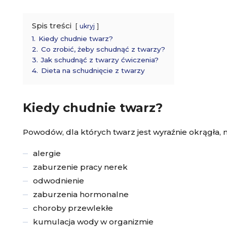
Spis treści
ukryj
1.
Kiedy chudnie twarz?
2.
Co zrobić, żeby schudnąć z twarzy?
3.
Jak schudnąć z twarzy ćwiczenia?
4.
Dieta na schudnięcie z twarzy
Kiedy chudnie twarz?
Powodów, dla których twarz jest wyraźnie okrągła, m
alergie
zaburzenie pracy nerek
odwodnienie
zaburzenia hormonalne
choroby przewlekłe
kumulacja wody w organizmie