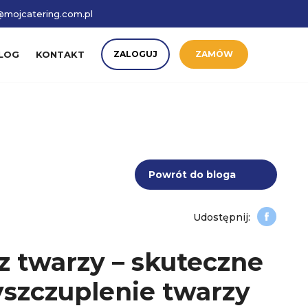
mojcatering.com.pl
LOG
KONTAKT
ZALOGUJ
ZAMÓW
Powrót do bloga
z twarzy – skuteczne
szczuplenie twarzy