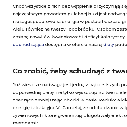
Choć wszystkie z nich bez wątpienia przyczyniają s
najczęstszym powodem pulchnej buzi jest nadwaga. 
niezagospodarowana energia w postaci tłuszczu gro
wielu również na twarzy i podbródku. Osobom zast
zmianę nawyków żywieniowych i deficyt kaloryczny,
odchudzająca
dostępna w ofercie naszej
diety
pudeł
Co zrobić, żeby schudnąć z twa
Już wiesz, że nadwaga jest jedną z najczęstszych pr
odpowiednią dietę, nie tylko wyszczuplisz twarz, 
znacząco zmniejszając obwód w pasie. Redukcja k
energię i atrakcyjność. Pamiętaj, że odchudzanie w
żywieniowych, które gwarantują długotrwały efekt 
metodami?