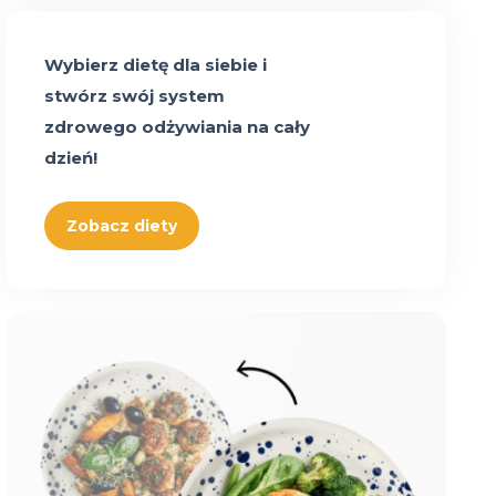
Wybierz dietę dla siebie i
stwórz swój system
zdrowego odżywiania na cały
dzień!
Zobacz diety