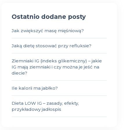
Ostatnio dodane posty
Jak zwiększyć masę mięśniową?
Jaką dietę stosować przy refluksie?
Ziemniaki IG (indeks glikemiczny) – jakie
IG mają ziemniaki i czy można je jeść na
diecie?
Ile kalorii ma jabłko?
Dieta LOW IG – zasady, efekty,
przykładowy jadłospis