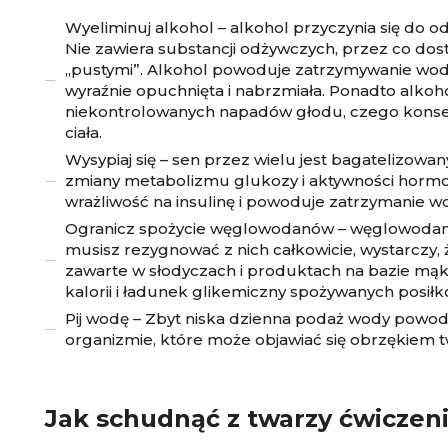
Wyeliminuj alkohol – alkohol przyczynia się do od
Nie zawiera substancji odżywczych, przez co dos
„pustymi”. Alkohol powoduje zatrzymywanie wody 
wyraźnie opuchnięta i nabrzmiała. Ponadto alkoh
niekontrolowanych napadów głodu, czego konsekw
ciała.
Wysypiaj się – sen przez wielu jest bagatelizowa
zmiany metabolizmu glukozy i aktywności hormon
wrażliwość na insulinę i powoduje zatrzymanie w
Ogranicz spożycie węglowodanów – węglowodany 
musisz rezygnować z nich całkowicie, wystarczy,
zawarte w słodyczach i produktach na bazie mąki 
kalorii i ładunek glikemiczny spożywanych posiłk
Pij wodę – Zbyt niska dzienna podaż wody powo
organizmie, które może objawiać się obrzękiem t
Jak schudnąć z twarzy ćwiczen