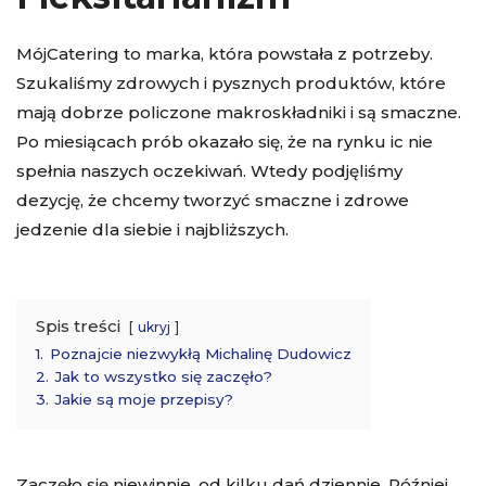
MójCatering to marka, która powstała z potrzeby.
Szukaliśmy zdrowych i pysznych produktów, które
mają dobrze policzone makroskładniki i są smaczne.
Po miesiącach prób okazało się, że na rynku ic nie
spełnia naszych oczekiwań. Wtedy podjęliśmy
dezycję, że chcemy tworzyć smaczne i zdrowe
jedzenie dla siebie i najbliższych.
Spis treści
ukryj
1.
Poznajcie niezwykłą Michalinę Dudowicz
2.
Jak to wszystko się zaczęło?
3.
Jakie są moje przepisy?
Zaczęło się niewinnie, od kilku dań dziennie. Później