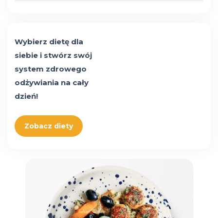
Wybierz dietę dla
siebie i stwórz swój
system zdrowego
odżywiania na cały
dzień!
Zobacz diety