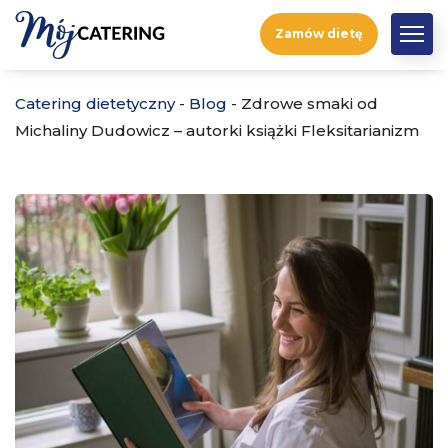
Zamów dietę
Catering dietetyczny
-
Blog
-
Zdrowe smaki od
Michaliny Dudowicz – autorki książki Fleksitarianizm