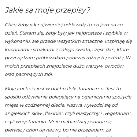
Jakie są moje przepisy?
Chcę żeby jak najwierniej oddawały to, co jem na co
dzień. Staram się, żeby były jak najprostsze i szybkie w
wykonaniu, ale przede wszystkim smaczne. Inspiruję się
kuchniami i smakami z całego świata, część dań, które
przyrządzam próbowałam podczas różnych podróży. W
moich przepisach znajdziecie dużo warzyw, owoców
oraz pachnących ziół.
Moja kuchnia jest w duchu fleksitarianizmu. Jest to
sposób odżywiania polegający na ograniczaniu spożycie
mięsa w codziennej diecie. Nazwa wywodzi się od
angielskich słów „flexible”, czyli elastyczny i „vegetarian”,
czyli wegetarianin. Mnie najbardziej podoba się
pierwszy człon tej nazwy, bo nie przepadam za