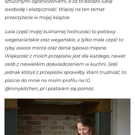
sztucznymi ograniczeniami, a za to bardzo lubię
swobodę i elastyczność. Więcej na ten temat
przeczytacie w mojej książce.
Lwia część mojej kulinarnej twórczości to potrawy
wegetariańskie oraz wegańskie, a tylko mała część to
ryby, owoce morza oraz dania typowo mięsne.
Większość z moich przepisów jest dla każdego, nawet
osób z niewielkim doświadczeniem w kuchni. Jeśli
jednak któryś z przepisów sprawiłby Wam trudność, to
piszcie do mnie na moim profilu na IG
@inmykitchen_pl i postaram się pomóc.