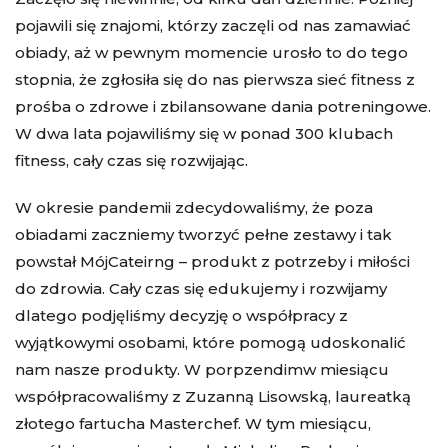
pojawili się znajomi, którzy zaczęli od nas zamawiać
obiady, aż w pewnym momencie urosło to do tego
stopnia, że zgłosiła się do nas pierwsza sieć fitness z
prośba o zdrowe i zbilansowane dania potreningowe.
W dwa lata pojawiliśmy się w ponad 300 klubach
fitness, cały czas się rozwijając.
W okresie pandemii zdecydowaliśmy, że poza
obiadami zaczniemy tworzyć pełne zestawy i tak
powstał MójCateirng – produkt z potrzeby i miłości
do zdrowia. Cały czas się edukujemy i rozwijamy
dlatego podjęliśmy decyzję o współpracy z
wyjątkowymi osobami, które pomogą udoskonalić
nam nasze produkty. W porpzendimw miesiącu
współpracowaliśmy z Zuzanną Lisowską, laureatką
złotego fartucha Masterchef. W tym miesiącu,