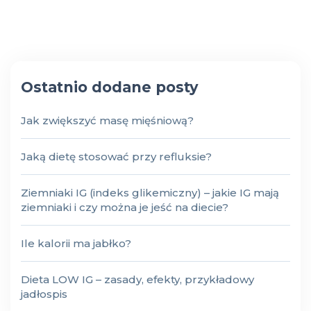
Ostatnio dodane posty
Jak zwiększyć masę mięśniową?
Jaką dietę stosować przy refluksie?
Ziemniaki IG (indeks glikemiczny) – jakie IG mają
ziemniaki i czy można je jeść na diecie?
Ile kalorii ma jabłko?
Dieta LOW IG – zasady, efekty, przykładowy
jadłospis