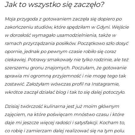
Jak to wszystko się zaczęło?
Moja przygoda z gotowaniem zaczęła się dopiero po
zakończeniu studiów, które spędziłam w Gdyni. Wejście
w dorosłość wymagało usamodzielnienia, także w
ramach przyrządzania posiłków. Początkowo szło dosyć
opornie, jednak po pewnym czasie robiło się coraz
ciekawiej. Potrawy smakowały nie tylko rodzinie, ale też
szerszemu gronu znajomych. Poczułam, że gotowanie
sprawia mi ogromną przyjemność i nie mogę tego tak
zostawić. Założyłam wówczas profil na Instagramie,
wkrótce zaczął działać blog i tak to się dalej potoczyło.
Dzisiaj twórczość kulinarna jest już moim głównym
zajęciem, na które poświęcam mnóstwo czasu i które
daje mi jeszcze więcej radości i satysfakcji. Kocham to,
co robię i zamierzam dalej realizować się na tym polu.