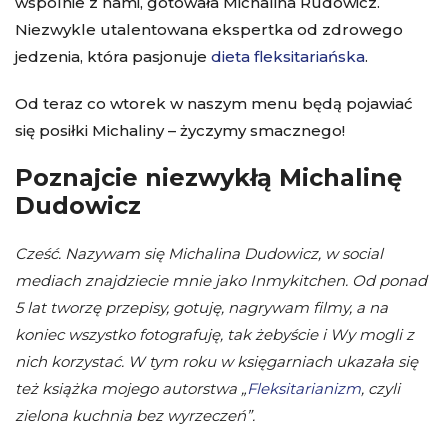
wspólnie z nami, gotowała Michalina Rudowicz.
Niezwykle utalentowana ekspertka od zdrowego
jedzenia, która pasjonuje
dieta fleksitariańska
.
Od teraz co wtorek w naszym menu będą pojawiać
się posiłki Michaliny – życzymy smacznego!
Poznajcie niezwykłą Michalinę
Dudowicz
Cześć. Nazywam się Michalina Dudowicz, w social
mediach znajdziecie mnie jako Inmykitchen. Od ponad
5 lat tworzę przepisy, gotuję, nagrywam filmy, a na
koniec wszystko fotografuję, tak żebyście i Wy mogli z
nich korzystać. W tym roku w księgarniach ukazała się
też książka mojego autorstwa „
Fleksitarianizm
, czyli
zielona kuchnia bez wyrzeczeń”.