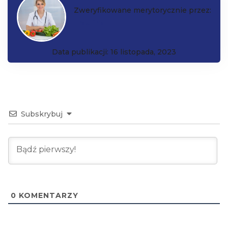
Zweryfikowane merytorycznie przez:
Paulina
Data publikacji: 16 listopada, 2023
Subskrybuj
0
KOMENTARZY