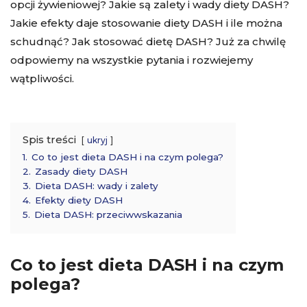
opcji żywieniowej? Jakie są zalety i wady diety DASH?
Jakie efekty daje stosowanie diety DASH i ile można
schudnąć? Jak stosować dietę DASH? Już za chwilę
odpowiemy na wszystkie pytania i rozwiejemy
wątpliwości.
Spis treści
ukryj
1.
Co to jest dieta DASH i na czym polega?
2.
Zasady diety DASH
3.
Dieta DASH: wady i zalety
4.
Efekty diety DASH
5.
Dieta DASH: przeciwwskazania
Co to jest dieta DASH i na czym
polega?