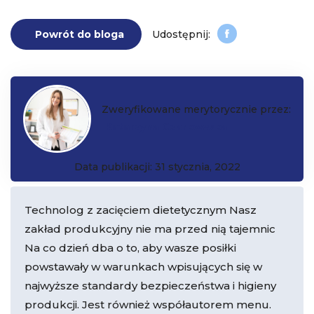
Powrót do bloga
Zweryfikowane merytorycznie przez:
Katarzyna Czarkowska
Data publikacji: 31 stycznia, 2022
Technolog z zacięciem dietetycznym Nasz
zakład produkcyjny nie ma przed nią tajemnic
Na co dzień dba o to, aby wasze posiłki
powstawały w warunkach wpisujących się w
najwyższe standardy bezpieczeństwa i higieny
produkcji. Jest również współautorem menu.