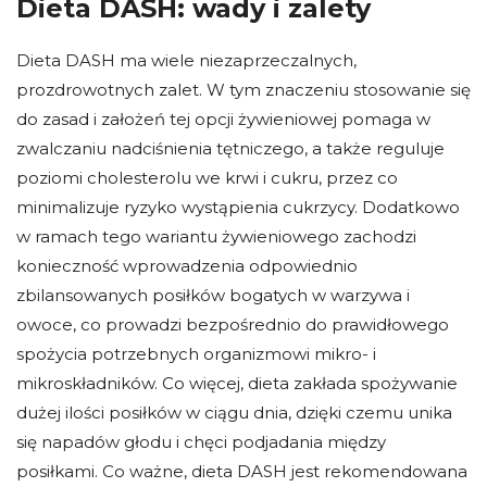
Dieta DASH: wady i zalety
Dieta DASH ma wiele niezaprzeczalnych,
prozdrowotnych zalet. W tym znaczeniu stosowanie się
do zasad i założeń tej opcji żywieniowej pomaga w
zwalczaniu nadciśnienia tętniczego, a także reguluje
poziomi cholesterolu we krwi i cukru, przez co
minimalizuje ryzyko wystąpienia cukrzycy. Dodatkowo
w ramach tego wariantu żywieniowego zachodzi
konieczność wprowadzenia odpowiednio
zbilansowanych posiłków bogatych w warzywa i
owoce, co prowadzi bezpośrednio do prawidłowego
spożycia potrzebnych organizmowi mikro- i
mikroskładników. Co więcej, dieta zakłada spożywanie
dużej ilości posiłków w ciągu dnia, dzięki czemu unika
się napadów głodu i chęci podjadania między
posiłkami. Co ważne, dieta DASH jest rekomendowana