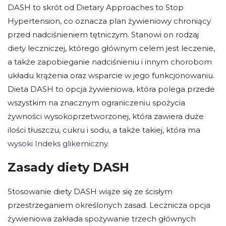
DASH to skrót od Dietary Approaches to Stop
Hypertension, co oznacza plan żywieniowy chroniący
przed nadciśnieniem tętniczym. Stanowi on rodzaj
diety
leczniczej, którego głównym celem jest leczenie,
a także zapobieganie nadciśnieniu i innym chorobom
układu krążenia oraz wsparcie w jego funkcjonowaniu.
Dieta DASH to opcja żywieniowa, która polega przede
wszystkim na znacznym ograniczeniu spożycia
żywności wysokoprzetworzonej, która zawiera duże
ilości tłuszczu, cukru i sodu, a także takiej, która ma
wysoki Indeks glikemiczny
.
Zasady diety DASH
Stosowanie diety DASH wiąże się ze ścisłym
przestrzeganiem określonych zasad. Lecznicza opcja
żywieniowa zakłada spożywanie trzech głównych