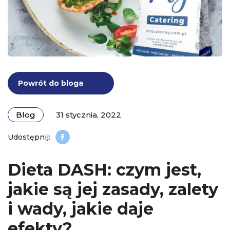
Powrót do bloga
Blog
31 stycznia, 2022
Dieta DASH: czym jest,
jakie są jej zasady, zalety
i wady, jakie daje
efekty?