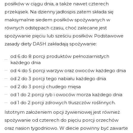
posiłków w ciągu dnia, a także nawet czterech
przekąsek. Na dzienny jadłospis zatem składa się
maksymalnie siedem posiłków spożywanych w
równych odstępach czasu, choć zalecane jest
spożywanie pięciu lub sześciu posiłków. Podstawowe
zasady diety DASH zakładają spożywanie:
od 6 do 8 porcji produktów pełnoziarnistych
każdego dnia
od 4 do 5 porcji warzyw oraz owoców każdego dnia
od 2 do 3 porcji tego nabiału każdego dnia
od 2 do 3 porcji chudego mięsa
od 1 do 2 porcji ryb i owoców morza każdego dnia
od 1 do 2 porcji zdrowych tłuszczów roślinnych.
Istotnym założeniem opcji żywieniowej jest również
spożywanie od czterech do pięciu porcji orzechów
oraz nasion tygodniowo. W diecie powinny być zawarte