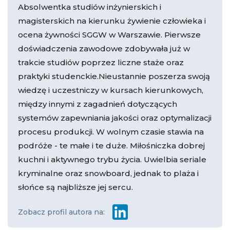
Absolwentka studiów inżynierskich i
magisterskich na kierunku żywienie człowieka i
ocena żywności SGGW w Warszawie. Pierwsze
doświadczenia zawodowe zdobywała już w
trakcie studiów poprzez liczne staże oraz
praktyki studenckie.Nieustannie poszerza swoją
wiedzę i uczestniczy w kursach kierunkowych,
między innymi z zagadnień dotyczących
systemów zapewniania jakości oraz optymalizacji
procesu produkcji. W wolnym czasie stawia na
podróże - te małe i te duże. Miłośniczka dobrej
kuchni i aktywnego trybu życia. Uwielbia seriale
kryminalne oraz snowboard, jednak to plaża i
słońce są najbliższe jej sercu.
Zobacz profil autora na: