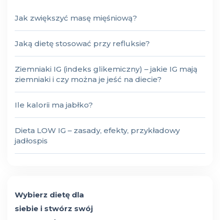
Jak zwiększyć masę mięśniową?
Jaką dietę stosować przy refluksie?
Ziemniaki IG (indeks glikemiczny) – jakie IG mają
ziemniaki i czy można je jeść na diecie?
Ile kalorii ma jabłko?
Dieta LOW IG – zasady, efekty, przykładowy
jadłospis
Wybierz dietę dla
siebie i stwórz swój