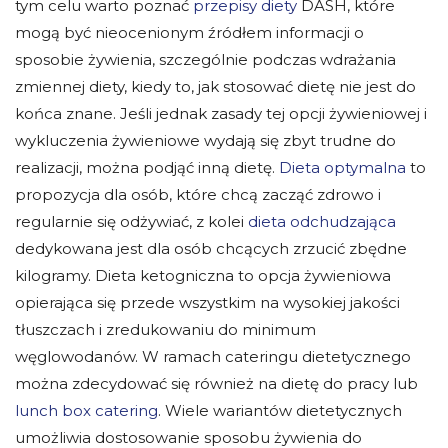
tym celu warto poznać
przepisy diety
DASH, które
mogą być nieocenionym źródłem informacji o
sposobie żywienia, szczególnie podczas wdrażania
zmiennej diety, kiedy to, jak stosować dietę nie jest do
końca znane. Jeśli jednak zasady tej opcji żywieniowej i
wykluczenia żywieniowe wydają się zbyt trudne do
realizacji, można podjąć inną dietę.
Dieta optymalna
to
propozycja dla osób, które chcą zacząć zdrowo i
regularnie się odżywiać, z kolei
dieta odchudzająca
dedykowana jest dla osób chcących zrzucić zbędne
kilogramy. Dieta ketogniczna to opcja żywieniowa
opierająca się przede wszystkim na wysokiej jakości
tłuszczach i zredukowaniu do minimum
węglowodanów. W ramach cateringu dietetycznego
można zdecydować się również na dietę do pracy lub
lunch box catering
. Wiele wariantów dietetycznych
umożliwia dostosowanie sposobu żywienia do