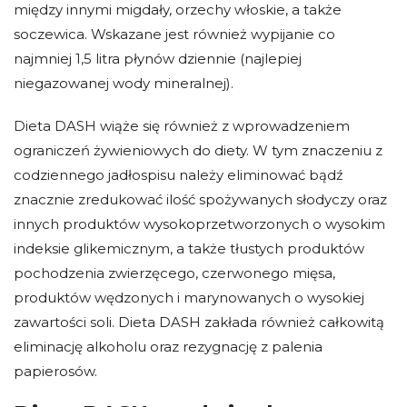
między innymi
migdały, orzechy włoskie, a także
soczewica. Wskazane jest również wypijanie co
najmniej 1,5 litra płynów dziennie (najlepiej
niegazowanej wody mineralnej).
Dieta DASH wiąże się również z wprowadzeniem
ograniczeń żywieniowych do diety. W tym znaczeniu z
codziennego jadłospisu należy eliminować bądź
znacznie zredukować ilość spożywanych słodyczy oraz
innych produktów wysokoprzetworzonych o wysokim
indeksie glikemicznym, a także tłustych produktów
pochodzenia zwierzęcego, czerwonego mięsa,
produktów wędzonych i marynowanych o wysokiej
zawartości soli. Dieta DASH zakłada również całkowitą
eliminację alkoholu oraz rezygnację z palenia
papierosów.