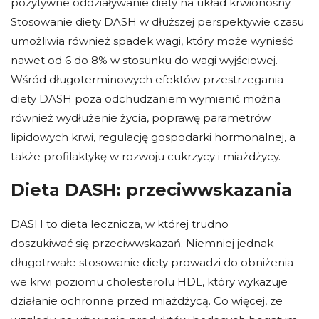
pozytywne oddziaływanie diety na układ krwionośny.
Stosowanie diety DASH w dłuższej perspektywie czasu
umożliwia również spadek wagi, który może wynieść
nawet od 6 do 8% w stosunku do wagi wyjściowej.
Wśród długoterminowych efektów przestrzegania
diety DASH poza odchudzaniem wymienić można
również wydłużenie życia, poprawę parametrów
lipidowych krwi, regulację gospodarki hormonalnej, a
także profilaktykę w rozwoju cukrzycy i miażdżycy.
Dieta DASH: przeciwwskazania
DASH to dieta lecznicza, w której trudno
doszukiwać się przeciwwskazań. Niemniej jednak
długotrwałe stosowanie diety prowadzi do obniżenia
we krwi poziomu cholesterolu HDL, który wykazuje
działanie ochronne przed miażdżycą. Co więcej, ze