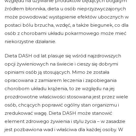
względu na używanie produktów będących bogatym
źródłem błonnika, dieta u osób nieprzyzwyczajonych
może powodować wystąpienie efektów ubocznych w
postaci bólu brzucha, wzdęć, a także biegunek, co dla
osób z chorobami układu pokarmowego może mieć
niekorzystne działanie.
Dieta DASH od lat plasuje się wśród najzdrowszych
opcji żywieniowych na świecie i cieszy się dobrymi
opiniami osób ją stosujących. Mimo że została
opracowana z zamiarem leczenia i zapobiegania
chorobom układu krążenia, to ze względu na jej
prozdrowotne właściwości stosowana jest przez wiele
osób, chcących poprawić ogólny stan organizmu i
zredukować wagę. Dieta DASH może stanowić
element zdrowego żywienia i stylu życia – w zasadzie
jest pozbawiona wad i właściwa dla każdej osoby. W