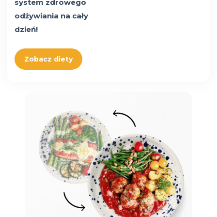
system zdrowego
odżywiania na cały
dzień!
Zobacz diety