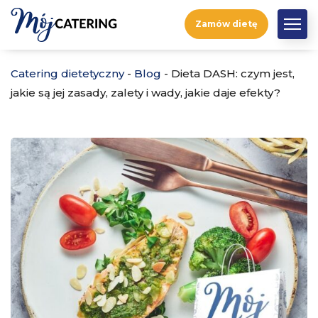
Zamów dietę
Catering dietetyczny
-
Blog
-
Dieta DASH: czym jest,
jakie są jej zasady, zalety i wady, jakie daje efekty?