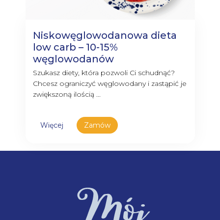
Niskowęglowodanowa dieta
low carb – 10-15%
węglowodanów
Szukasz diety, która pozwoli Ci schudnąć?
Chcesz ograniczyć węglowodany i zastąpić je
zwiększoną ilością ...
Więcej
Zamów