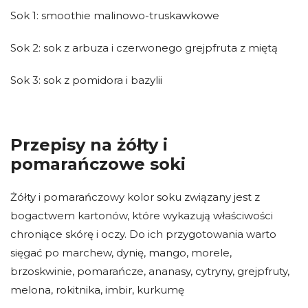
Sok 1: smoothie malinowo-truskawkowe
Sok 2: sok z arbuza i czerwonego grejpfruta z miętą
Sok 3: sok z pomidora i bazylii
Przepisy na żółty i
pomarańczowe soki
Żółty i pomarańczowy kolor soku związany jest z
bogactwem kartonów, które wykazują właściwości
chroniące skórę i oczy. Do ich przygotowania warto
sięgać po marchew, dynię, mango, morele,
brzoskwinie, pomarańcze, ananasy, cytryny, grejpfruty,
melona, rokitnika, imbir, kurkumę