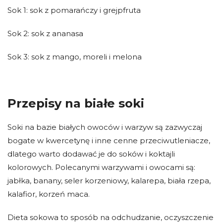
Sok 1: sok z pomarańczy i grejpfruta
Sok 2: sok z ananasa
Sok 3: sok z mango, moreli i melona
Przepisy na białe soki
Soki na bazie białych owoców i warzyw są zazwyczaj
bogate w kwercetynę i inne cenne przeciwutleniacze,
dlatego warto dodawać je do soków i koktajli
kolorowych. Polecanymi warzywami i owocami są:
jabłka, banany, seler korzeniowy, kalarepa, biała rzepa,
kalafior, korzeń maca.
Dieta sokowa to sposób na odchudzanie, oczyszczenie