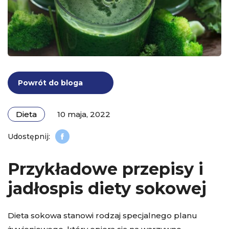
Powrót do bloga
Dieta
10 maja, 2022
Przykładowe przepisy i
jadłospis diety sokowej
Dieta sokowa stanowi rodzaj specjalnego planu