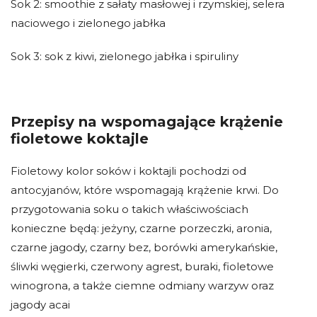
Sok 2: smoothie z sałaty masłowej i rzymskiej, selera
naciowego i zielonego jabłka
Sok 3: sok z kiwi, zielonego jabłka i spiruliny
Przepisy na wspomagające krążenie
fioletowe koktajle
Fioletowy kolor soków i koktajli pochodzi od
antocyjanów, które wspomagają krążenie krwi. Do
przygotowania soku o takich właściwościach
konieczne będą: jeżyny, czarne porzeczki, aronia,
czarne jagody, czarny bez, borówki amerykańskie,
śliwki węgierki, czerwony agrest, buraki, fioletowe
winogrona, a także ciemne odmiany warzyw oraz
jagody acai