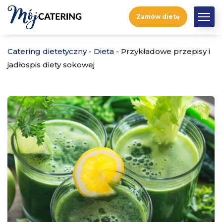
Zamów dietę
Catering dietetyczny
-
Dieta
-
Przykładowe przepisy i
jadłospis diety sokowej