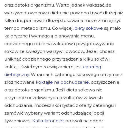
oraz detoks organizmu. Warto jednak wskazać, że
warzywno-owocowa dieta nie powinna trwać dłużej niż
kilka dni, ponieważ dłużej stosowana może zmniejszyć
tempo metabolizmu. Co więcej,
diety sokowe
są mało
kaloryczne i wymagają planowania menu,
codziennego robienia zakupów i przygotowywania
soków ze świeżych warzyw i owoców. Jeżeli chcesz
uniknąć codziennego przyrządzania kilku soków i
koktajli, świetnym rozwiązaniem jest
catering
dietetyczny
. W ramach
cateringu sokowego
otrzymasz
zróżnicowane
koktajle na odchudzanie
, oczyszczenie
oraz detoks organizmu. Jeśli dieta sokowa nie
przyniesie oczekiwanych rezultatów w kwestii
odchudzania, możesz skorzystać z
oferty cateringu
i
zamówić wybrany wariant odchudzającej opcji
żywieniowej.
Kalkulator diet
pozwoli na dobór