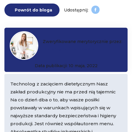
Powrót do bloga
Zweryfikowane merytorycznie przez:
Katarzyna Czarkowska
Data publikacji: 10 maja, 2022
Technolog z zacięciem dietetycznym Nasz
zakład produkcyjny nie ma przed nią tajemnic
Na co dzień dba o to, aby wasze posiłki
powstawały w warunkach wpisujących się w
najwyższe standardy bezpieczeństwa i higieny
produkcji. Jest również współautorem menu.
Absolwentka studiów inżynierskich i