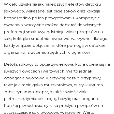
W celu uzyskania jak najlepszych efektów detoksu
sokowego, wskazane jest picie soków oraz koktajli
bezpośrednio po ich przygotowaniu. Kompozycje
owocowo-warzywne można dobierać do własnych
preferencji smakowych. Istnieje wiele przepisów na
soki,
koktajle i smoothie owocowo-warzywne, dlatego
każdy znajdzie połączenia, które pomogą w detoksie
organizmu i zrzuceniu zbędnych kilogramów.
Detoks sokowy to opcja żywieniowa, która opiera się na
świeżych owocach i warzywach. Warto jednak
wzbogacić owocowo-warzywną bazę o przyprawy,
takie jak imbir, gałka muszkatołowa, curry, kurkuma,
imbir, cynamon, pieprz, a także świeże zioła –
pietruszkę, tymianek, miętę, bazylię oraz oregano.
Poniżej przedstawiamy kilka prostych przepisów na
oczyszczające soki owocowo-warzywne. Warto