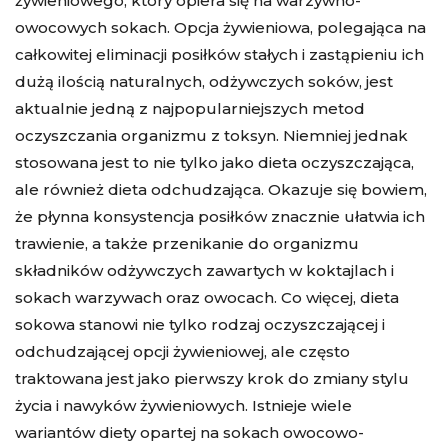
żywieniowego, który opiera się na warzywno-
owocowych sokach. Opcja żywieniowa, polegająca na
całkowitej eliminacji posiłków stałych i zastąpieniu ich
dużą ilością naturalnych, odżywczych soków, jest
aktualnie jedną z najpopularniejszych metod
oczyszczania organizmu z toksyn. Niemniej jednak
stosowana jest to nie tylko jako dieta oczyszczająca,
ale również dieta odchudzająca. Okazuje się bowiem,
że płynna konsystencja posiłków znacznie ułatwia ich
trawienie, a także przenikanie do organizmu
składników odżywczych zawartych w koktajlach i
sokach warzywach oraz owocach. Co więcej, dieta
sokowa stanowi nie tylko rodzaj oczyszczającej i
odchudzającej opcji żywieniowej, ale często
traktowana jest jako pierwszy krok do zmiany stylu
życia i nawyków żywieniowych. Istnieje wiele
wariantów diety opartej na sokach owocowo-