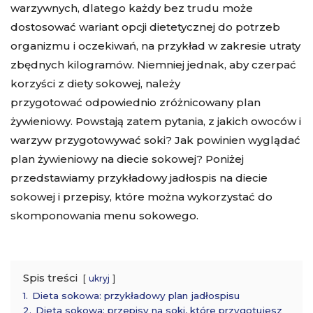
warzywnych, dlatego każdy bez trudu może
dostosować wariant opcji dietetycznej do potrzeb
organizmu i oczekiwań, na przykład w zakresie utraty
zbędnych kilogramów. Niemniej jednak, aby czerpać
korzyści z diety sokowej, należy
przygotować odpowiednio zróżnicowany plan
żywieniowy. Powstają zatem pytania, z jakich owoców i
warzyw przygotowywać soki? Jak powinien wyglądać
plan żywieniowy na diecie sokowej? Poniżej
przedstawiamy przykładowy jadłospis na diecie
sokowej i przepisy, które można wykorzystać do
skomponowania menu sokowego.
Spis treści
ukryj
1.
Dieta sokowa: przykładowy plan jadłospisu
2.
Dieta sokowa: przepisy na soki, które przygotujesz