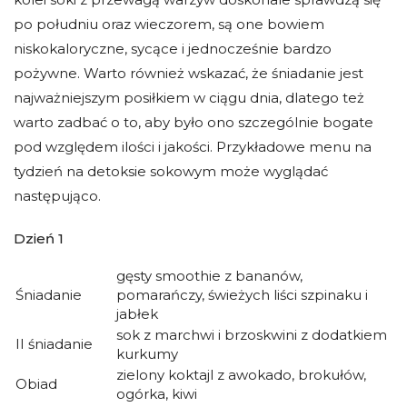
po południu oraz wieczorem, są one bowiem
niskokaloryczne, sycące i jednocześnie bardzo
pożywne. Warto również wskazać, że śniadanie jest
najważniejszym posiłkiem w ciągu dnia, dlatego też
warto zadbać o to, aby było ono szczególnie bogate
pod względem ilości i jakości. Przykładowe menu na
tydzień na detoksie sokowym może wyglądać
następująco.
Dzień 1
gęsty smoothie z bananów,
Śniadanie
pomarańczy, świeżych liści szpinaku i
jabłek
sok z marchwi i brzoskwini z dodatkiem
II śniadanie
kurkumy
zielony koktajl z awokado, brokułów,
Obiad
ogórka, kiwi