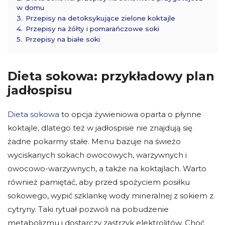
w domu
3.
Przepisy na detoksykujące zielone koktajle
4.
Przepisy na żółty i pomarańczowe soki
5.
Przepisy na białe soki
Dieta sokowa: przykładowy plan
jadłospisu
Dieta sokowa
to opcja żywieniowa oparta o płynne
koktajle, dlatego też w jadłospisie nie znajdują się
żadne pokarmy stałe. Menu bazuje na świeżo
wyciskanych sokach owocowych, warzywnych i
owocowo-warzywnych, a także na koktajlach. Warto
również pamiętać, aby przed spożyciem posiłku
sokowego, wypić szklankę wody mineralnej z sokiem z
cytryny. Taki rytuał pozwoli na pobudzenie
metabolizmu i dostarczy zastrzyk elektrolitów. Choć