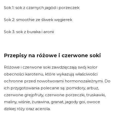
Sok 1: sok z czarnych jagód i porzeczek
Sok 2: smoothie ze śliwek węgierek
Sok 3: sok z buraka i aronii
Przepisy na różowe i czerwone soki
Różowe i czerwone soki zawdzięczają swój kolor
obecności karotenu, które wykazują właściwości
ochronne przed nowotworami hormonozależnymi. Do
ich przygotowania polecane są: pomidory, arbuz,
czerwone grejpfruty, czerwone porzeczki, truskawki,
maliny, wiśnie, żurawina, granat, jagody goi, owoce
dzikiej róży oraz acerola.