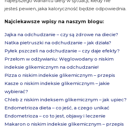
najlepszego wariantu diety w sytuacji, kiedy nie
jesteś pewien, jaka kaloryczność będzie odpowiednia.
Najciekawsze wpisy na naszym blogu:
Jajka na odchudzanie – czy są zdrowe na diecie?
Natka pietruszki na odchudzanie – jak działa?
Pyłek pszczeli na odchudzanie – czy daje efekty?
Przełom w odżywianiu: Węglowodany o niskim
indeksie glikemicznym na odchudzanie!
Pizza o niskim indeksie glikemicznym – przepis
Kasze o niskim indeksie glikemicznym – jakie
wybierać?
Chleb z niskim indeksem glikemicznym – jak upiec?
Endometrioza dieta – co jeść, a czego unikać
Endometrioza – co to jest, objawy i leczenie
Makaron o niskim indeksie glikemicznym – przepis