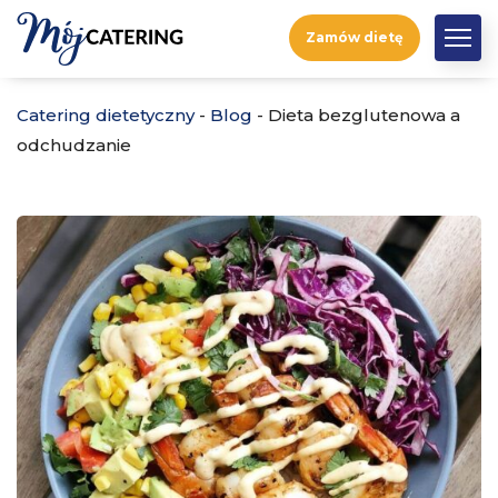
Zamów dietę
Catering dietetyczny
-
Blog
-
Dieta bezglutenowa a
odchudzanie