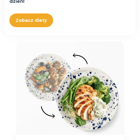
dzień!
Zobacz diety