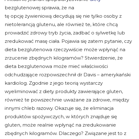
bezglutenowej sprawia, że na
tę opcję żywieniową decydują się nie tylko osoby z
nietolerancją glutenu, ale również te, które chcą
prowadzić zdrowy tryb życia, zadbać o sylwetkę lub
zredukować masę ciała. Pojawia się zatem pytanie, czy
dieta bezglutenowa rzeczywiście może wpłynąć na
zrzucenie zbędnych kilogramów? Stwierdzenie, że
dieta bezglutenowa może mieć właściwości
odchudzające rozpowszechnił dr Davis – amerykański
kardiolog. Zgodnie z jego teorią wystarczy
wyeliminować z diety produkty zawierające gluten,
również te powszechnie uważane za zdrowe, między
innymi chleb razowy. Okazuje się, że eliminacja
produktów spożywczych, w których znajduje się
gluten, może realnie wpłynąć na zredukowanie
zbędnych kilogramów. Dlaczego? Związane jest to z