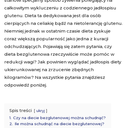
stanowi specjalny sposób żywienia polegający na
całkowitym wykluczeniu z codziennego jadłospisu
glutenu. Dieta ta dedykowana jest dla osób
cierpiących na celiakię bądź na nietolerancję glutenu.
Niemniej jednak w ostatnim czasie dieta zyskuje
coraz większą popularność jako jedna z kuracji
odchudzających. Pojawiają się zatem pytania, czy
dieta bezglutenowa rzeczywiście może pomóc w
redukcji wagi? Jak powinien wyglądać jadłospis diety
ukierunkowanej na zrzucenie zbędnych
kilogramów? Na wszystkie pytania znajdziesz
odpowiedź poniżej.
Spis treści
ukryj
1.
Czy na diecie bezglutenowej można schudnąć?
2.
Ile można schudnąć na diecie bezglutenowej?