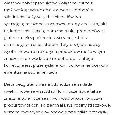
właściwy dobór produktów. Związane jest to z
możliwością wystąpienia sporych niedoborów
składników odżywczych i minerałów. Na
sytuację tę narażone są zarówno osoby z celiakią, jak i
te, które stosują dietę pomimo braku problemów z
glutenem. Bezpośrednio związane jest to z
eliminacyjnym charakterem diety bezglutenowej,
wyeliminowanie niektórych produktów może w tym
znaczeniu prowadzić do niedoborów. Dlatego
konieczne jest przemyślane komponowanie posiłków i
ewentualna suplementacja.
Dieta bezglutenowa na odchudzanie zakłada
wyeliminowanie wszystkich form pszenicy, a także
znaczne ograniczenie innych węglowodanów, czyli
produktów takich jak: ziemniaki, ryż, rośliny strączkowe,
suszone owoce, soki owocowe oraz słodkie przekąski.