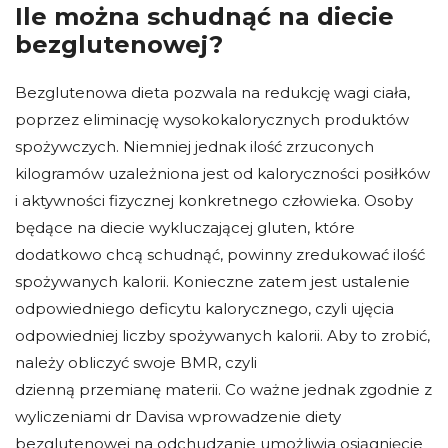
Ile można schudnąć na diecie
bezglutenowej?
Bezglutenowa dieta pozwala na redukcję wagi ciała,
poprzez eliminację wysokokalorycznych produktów
spożywczych. Niemniej jednak ilość zrzuconych
kilogramów uzależniona jest od kaloryczności posiłków
i aktywności fizycznej konkretnego człowieka. Osoby
będące na diecie wykluczającej gluten, które
dodatkowo chcą schudnąć, powinny zredukować ilość
spożywanych kalorii. Konieczne zatem jest ustalenie
odpowiedniego deficytu kalorycznego, czyli ujęcia
odpowiedniej liczby spożywanych kalorii. Aby to zrobić,
należy obliczyć swoje BMR, czyli
dzienną przemianę materii. Co ważne jednak zgodnie z
wyliczeniami dr Davisa wprowadzenie diety
bezglutenowej na odchudzanie umożliwia osiągnięcie