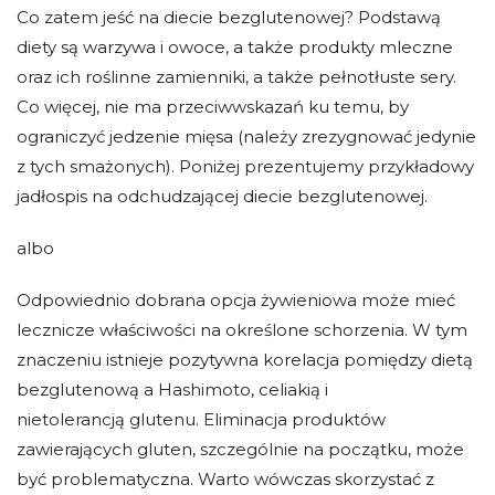
Co zatem jeść na diecie bezglutenowej? Podstawą
diety są warzywa i owoce, a także produkty mleczne
oraz ich roślinne zamienniki, a także pełnotłuste sery.
Co więcej, nie ma przeciwwskazań ku temu, by
ograniczyć jedzenie mięsa (należy zrezygnować jedynie
z tych smażonych). Poniżej prezentujemy przykładowy
jadłospis na odchudzającej diecie bezglutenowej.
albo
Odpowiednio dobrana opcja żywieniowa może mieć
lecznicze właściwości na określone schorzenia. W tym
znaczeniu istnieje pozytywna korelacja pomiędzy
dietą
bezglutenową a Hashimoto
, celiakią i
nietolerancją glutenu. Eliminacja produktów
zawierających gluten, szczególnie na początku, może
być problematyczna. Warto wówczas skorzystać z