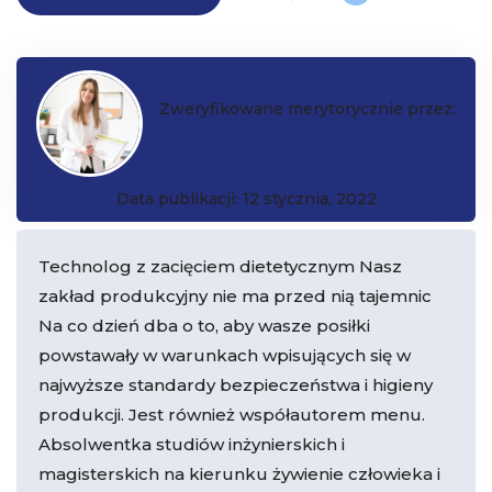
Zweryfikowane merytorycznie przez:
Katarzyna Czarkowska
Data publikacji: 12 stycznia, 2022
Technolog z zacięciem dietetycznym Nasz
zakład produkcyjny nie ma przed nią tajemnic
Na co dzień dba o to, aby wasze posiłki
powstawały w warunkach wpisujących się w
najwyższe standardy bezpieczeństwa i higieny
produkcji. Jest również współautorem menu.
Absolwentka studiów inżynierskich i
magisterskich na kierunku żywienie człowieka i