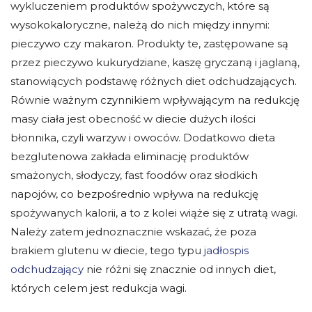
wykluczeniem produktów spożywczych, które są
wysokokaloryczne, należą do nich między innymi:
pieczywo czy makaron. Produkty te, zastępowane są
przez pieczywo kukurydziane, kaszę gryczaną i jaglaną,
stanowiących podstawę różnych diet odchudzających.
Równie ważnym czynnikiem wpływającym na redukcję
masy ciała jest obecność w diecie dużych ilości
błonnika, czyli warzyw i owoców. Dodatkowo dieta
bezglutenowa zakłada eliminację produktów
smażonych, słodyczy, fast foodów oraz słodkich
napojów, co bezpośrednio wpływa na redukcję
spożywanych kalorii, a to z kolei wiąże się z utratą wagi.
Należy zatem jednoznacznie wskazać, że poza
brakiem glutenu w diecie, tego typu
jadłospis
odchudzający
nie różni się znacznie od innych diet,
których celem jest redukcja wagi.