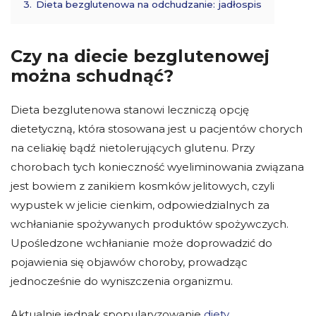
3.
Dieta bezglutenowa na odchudzanie: jadłospis
Czy na diecie bezglutenowej
można schudnąć?
Dieta bezglutenowa
stanowi leczniczą opcję
dietetyczną, która stosowana jest u pacjentów chorych
na celiakię bądź nietolerujących glutenu. Przy
chorobach tych konieczność wyeliminowania związana
jest bowiem z zanikiem kosmków jelitowych, czyli
wypustek w jelicie cienkim, odpowiedzialnych za
wchłanianie spożywanych produktów spożywczych.
Upośledzone wchłanianie może doprowadzić do
pojawienia się objawów choroby, prowadząc
jednocześnie do wyniszczenia organizmu.
Aktualnie jednak spopularyzowanie
diety