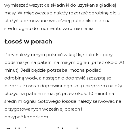
wymieszać wszystkie składniki do uzyskania gładkiej
masy. W międzyczasie należy rozgrzać odrobinę oleju,
ułożyć uformowane wcześniej pulpeciki i piec na
średni ogniu do momentu zarumienienia.
Łosoś w porach
Pory należy umyć i pokroić w krążki, szalotki i pory
podsmażyć na patelni na małym ogniu (przez około 20
minut). Jeśli będzie potrzeba, można podlać
odrobiną wody, a następnie doprawić szczyptą soli i
pieprzu. Łososia doprawionego solą i pieprzem należy
ułożyć na patelni i smażyć przez około 10 minut na
średnim ogniu. Gotowego łososia należy serwować na
przygotowanych wcześniej porach i
posypać koperkiem.