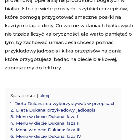
proteinową, opiera się na produktach bogatych w
białko. Istnieje wiele prostych i szybkich przepisów,
które pomogą przygotować smaczne posiłki na
każdym etapie diety. Co ważne w daniach białkowych
nie trzeba liczyć kaloryczności, ale warto pamiętać o
tym, by zachować umiar. Jeśli chcesz poznać
przykładowy jadłospis i kilka przepisów na dania,
które przygotujesz, będąc na diecie białkowej,
zapraszamy do lektury.
Spis treści
ukryj
1.
Dieta Dukana: co wykorzystywać w przepisach
2.
Dieta Dukana: przykładowy jadłospis
3.
Menu w diecie Dukana: faza I
4.
Menu w diecie Dukana: faza II
5.
Menu w diecie Dukana: faza III
6.
Menu w diecie Dukana: faza IV