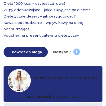
Dieta 1000 kcal – czy jest zdrowa?
Zupy odchudzające – jakie zupy jeść na diecie?
Dietetyczne desery – jak przygotować?
Kawa a odchudzanie – wpływ kawy na dietę
odchudzającą
Voucher na prezent catering dietetyczny
Powrót do bloga
Zweryfikowane merytorycznie przez:
Katarzyna Czarkowska
Data publikacji: 11 stycznia, 2022