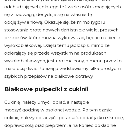
odchudzających, dlatego też wiele osób zmagających
się z nadwagą, decyduje się na właśnie tę
opcję żywieniową. Okazuje się, że mimo rygoru
stosowania proteinowych dań istnieje wiele, prostych
przepisów, które można wykorzystać, będąc na diecie
wysokobiałkowej. Dzięki temu jadłospis, mimo że
opierający się przede wszystkim na produktach
wysokobiałkowych, jest urozmaicony, a menu przez to
mało uciążliwe. Poniżej przedstawiamy kilka prostych i
szybkich przepisów na białkowe potrawy.
Białkowe pulpeciki z cukinii
Cukinię należy umyć i obrać, a następie
moczyć godzinę w osolonej wodzie. Po tym czasie
cukinię należy odsączyć i posiekać, dodać jajko i skrobię,
doprawić solą oraz pieprzem, a na koniec dokładnie