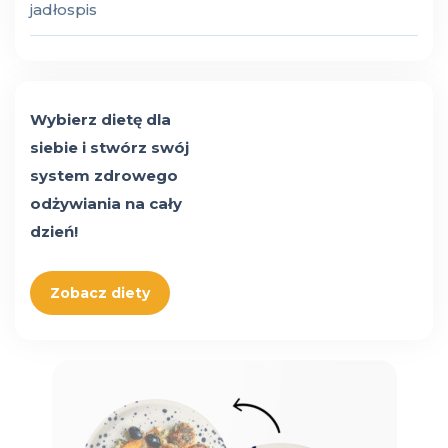
jadłospis
Wybierz dietę dla
siebie i stwórz swój
system zdrowego
odżywiania na cały
dzień!
Zobacz diety