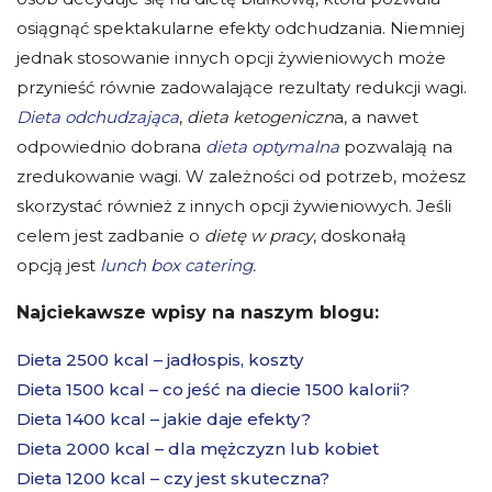
osiągnąć spektakularne efekty odchudzania. Niemniej
jednak stosowanie innych opcji żywieniowych może
przynieść równie zadowalające rezultaty redukcji wagi.
Dieta odchudzająca
,
dieta ketogeniczn
a, a nawet
odpowiednio dobrana
dieta optymalna
pozwalają na
zredukowanie wagi. W zależności od potrzeb, możesz
skorzystać również z innych opcji żywieniowych. Jeśli
celem jest zadbanie o
dietę w pracy
, doskonałą
opcją jest
lunch box catering
.
Najciekawsze wpisy na naszym blogu:
Dieta 2500 kcal – jadłospis, koszty
Dieta 1500 kcal – co jeść na diecie 1500 kalorii?
Dieta 1400 kcal – jakie daje efekty?
Dieta 2000 kcal – dla mężczyzn lub kobiet
Dieta 1200 kcal – czy jest skuteczna?