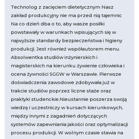
Technolog z zacięciem dietetycznym Nasz
zakład produkcyjny nie ma przed nią tajemnic
Na co dzień dba o to, aby wasze posiłki
powstawały w warunkach wpisujących się w
najwyższe standardy bezpieczeństwa i higieny
produkcji. Jest również współautorem menu.
Absolwentka studiów inżynierskich i
magisterskich na kierunku żywienie człowieka i
ocena żywności SGGW w Warszawie. Pierwsze
doświadczenia zawodowe zdobywała już w
trakcie studiów poprzez liczne staże oraz
praktyki studenckie.Nieustannie poszerza swoją
wiedzę i uczestniczy w kursach kierunkowych,
między innymi z zagadnień dotyczących
systemów zapewniania jakości oraz optymalizacji
procesu produkcji. W wolnym czasie stawia na