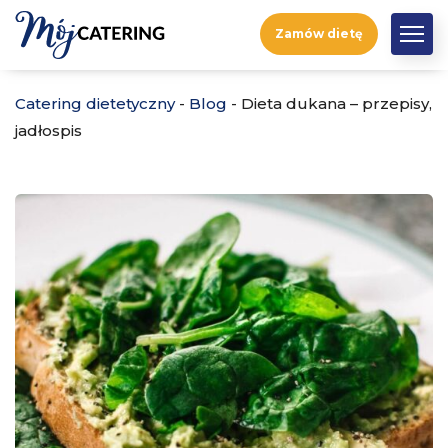
Zamów dietę
Catering dietetyczny
-
Blog
-
Dieta dukana – przepisy,
jadłospis