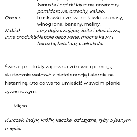
kapusta i ogórki kiszone, przetwory
pomidorowe, orzechy, kakao.
Owoce
truskawki, czerwone śliwki, ananasy,
winogrona, banany, maliny.
Nabiał
sery dojrzewające, żółte i pleśniowe,
Inne produkty
Napoje gazowane, mocne kawy i
herbata, ketchup, czekolada.
Świeże produkty zapewnią zdrowie i pomogą
skutecznie walczyć z nietolerancją i alergią na
histaminę. Oto co warto umieścić w swoim planie
żywieniowym:
• Mięsa
Kurczak, indyk, królik, kaczka, dziczyzna, ryby o jasnym
mięsie.