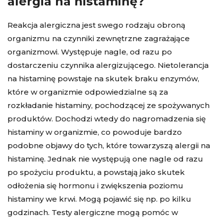
alergia na histaminę?
Reakcja alergiczna jest swego rodzaju obroną
organizmu na czynniki zewnętrzne zagrażające
organizmowi. Występuje nagle, od razu po
dostarczeniu czynnika alergizującego. Nietolerancja
na histaminę powstaje na skutek braku enzymów,
które w organizmie odpowiedzialne są za
rozkładanie histaminy, pochodzącej ze spożywanych
produktów. Dochodzi wtedy do nagromadzenia się
histaminy w organizmie, co powoduje bardzo
podobne objawy do tych, które towarzyszą alergii na
histaminę. Jednak nie występują one nagle od razu
po spożyciu produktu, a powstają jako skutek
odłożenia się hormonu i zwiększenia poziomu
histaminy we krwi. Mogą pojawić się np. po kilku
godzinach. Testy alergiczne mogą pomóc w