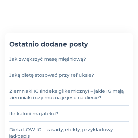
Ostatnio dodane posty
Jak zwiększyć masę mięśniową?
Jaką dietę stosować przy refluksie?
Ziemniaki IG (indeks glikemiczny) – jakie IG mają
ziemniaki i czy można je jeść na diecie?
Ile kalorii ma jabłko?
Dieta LOW IG – zasady, efekty, przykładowy
jadłospis