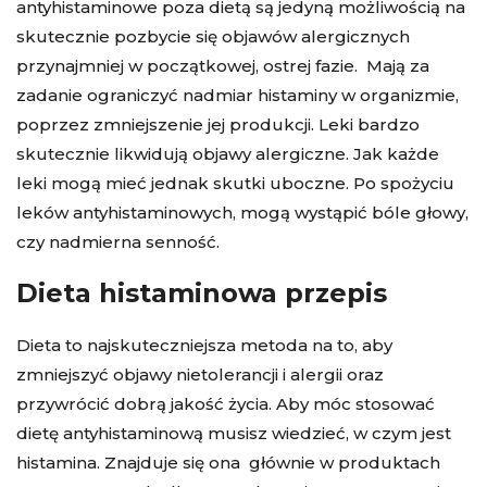
antyhistaminowe poza dietą są jedyną możliwością na
skutecznie pozbycie się objawów alergicznych
przynajmniej w początkowej, ostrej fazie. Mają za
zadanie ograniczyć nadmiar histaminy w organizmie,
poprzez zmniejszenie jej produkcji. Leki bardzo
skutecznie likwidują objawy alergiczne. Jak każde
leki mogą mieć jednak skutki uboczne. Po spożyciu
leków antyhistaminowych, mogą wystąpić bóle głowy,
czy nadmierna senność.
Dieta histaminowa przepis
Dieta to najskuteczniejsza metoda na to, aby
zmniejszyć objawy nietolerancji i alergii oraz
przywrócić dobrą jakość życia. Aby móc stosować
dietę antyhistaminową musisz wiedzieć, w czym jest
histamina. Znajduje się ona głównie w produktach