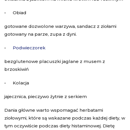
• Obiad
gotowane dozwolone warzywa, sandacz z ziołami
gotowany na parze, zupa z dyni.
•
Podwieczorek
bezglutenowe placuszki jaglane z musem z
brzoskiwiń
• Kolacja
jajecznica, pieczywo żytnie z serkiem
Dania główne warto wspomagać herbatami
ziołowymi, które są wskazane podczas każdej diety, w
tym oczywiście podczas diety histaminowej. Dietę