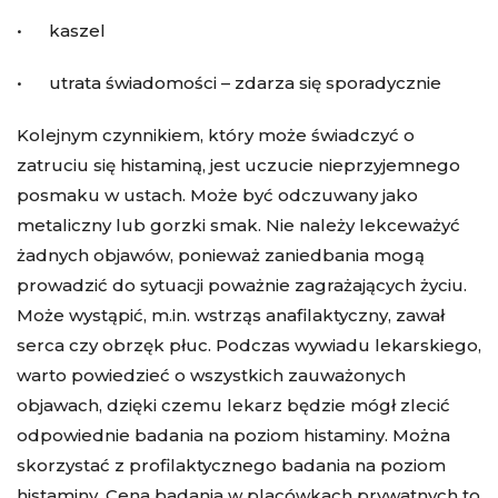
• kaszel
• utrata świadomości – zdarza się sporadycznie
Kolejnym czynnikiem, który może świadczyć o
zatruciu się histaminą, jest uczucie nieprzyjemnego
posmaku w ustach. Może być odczuwany jako
metaliczny lub gorzki smak. Nie należy lekceważyć
żadnych objawów, ponieważ zaniedbania mogą
prowadzić do sytuacji poważnie zagrażających życiu.
Może wystąpić, m.in. wstrząs anafilaktyczny, zawał
serca czy obrzęk płuc. Podczas wywiadu lekarskiego,
warto powiedzieć o wszystkich zauważonych
objawach, dzięki czemu lekarz będzie mógł zlecić
odpowiednie badania na poziom histaminy. Można
skorzystać z profilaktycznego badania na poziom
histaminy. Cena badania w placówkach prywatnych to