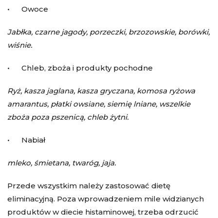
• Owoce
Jabłka, czarne jagody, porzeczki, brzozowskie, borówki,
wiśnie.
• Chleb, zboża i produkty pochodne
Ryż, kasza jaglana, kasza gryczana, komosa ryżowa
amarantus, płatki owsiane, siemię lniane, wszelkie
zboża poza pszenicą, chleb żytni.
• Nabiał
mleko, śmietana, twaróg, jaja.
Przede wszystkim należy zastosować dietę
eliminacyjną. Poza wprowadzeniem mile widzianych
produktów w diecie histaminowej, trzeba odrzucić