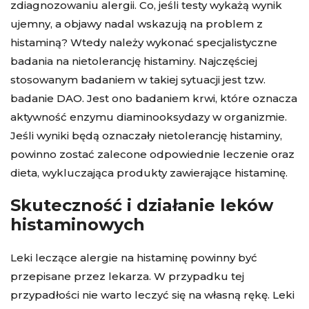
zdiagnozowaniu alergii. Co, jeśli testy wykażą wynik
ujemny, a objawy nadal wskazują na problem z
histaminą? Wtedy należy wykonać specjalistyczne
badania na nietolerancję histaminy. Najczęściej
stosowanym badaniem w takiej sytuacji jest tzw.
badanie DAO. Jest ono badaniem krwi, które oznacza
aktywność enzymu diaminooksydazy w organizmie.
Jeśli wyniki będą oznaczały nietolerancję histaminy,
powinno zostać zalecone odpowiednie leczenie oraz
dieta, wykluczająca produkty zawierające histaminę.
Skuteczność i działanie leków
histaminowych
Leki leczące alergie na histaminę powinny być
przepisane przez lekarza. W przypadku tej
przypadłości nie warto leczyć się na własną rękę. Leki