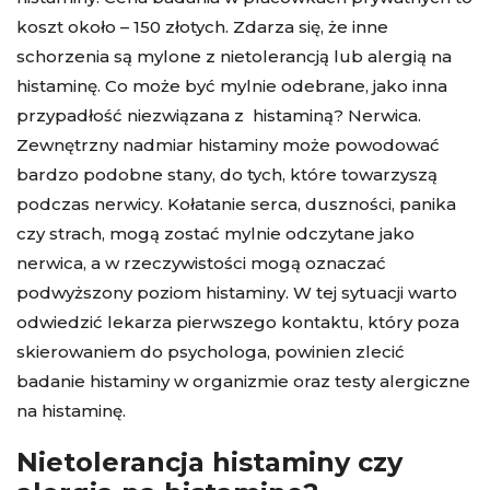
koszt około – 150 złotych. Zdarza się, że inne
schorzenia są mylone z nietolerancją lub alergią na
histaminę. Co może być mylnie odebrane, jako inna
przypadłość niezwiązana z histaminą? Nerwica.
Zewnętrzny nadmiar histaminy może powodować
bardzo podobne stany, do tych, które towarzyszą
podczas nerwicy. Kołatanie serca, duszności, panika
czy strach, mogą zostać mylnie odczytane jako
nerwica, a w rzeczywistości mogą oznaczać
podwyższony poziom histaminy. W tej sytuacji warto
odwiedzić lekarza pierwszego kontaktu, który poza
skierowaniem do psychologa, powinien zlecić
badanie histaminy w organizmie oraz testy alergiczne
na histaminę.
Nietolerancja histaminy czy