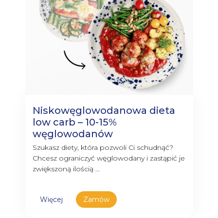
Niskowęglowodanowa dieta
low carb – 10-15%
węglowodanów
Szukasz diety, która pozwoli Ci schudnąć?
Chcesz ograniczyć węglowodany i zastąpić je
zwiększoną ilością ...
Więcej
Zamów