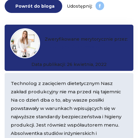
Powrót do bloga
Zweryfikowane merytorycznie przez:
Katarzyna Czarkowska
Data publikacji: 26 kwietnia, 2022
Technolog z zacięciem dietetycznym Nasz
zakład produkcyjny nie ma przed nią tajemnic
Na co dzień dba o to, aby wasze posiłki
powstawały w warunkach wpisujących się w
najwyższe standardy bezpieczeństwa i higieny
produkcji. Jest również współautorem menu.
Absolwentka studiów inżynierskich i