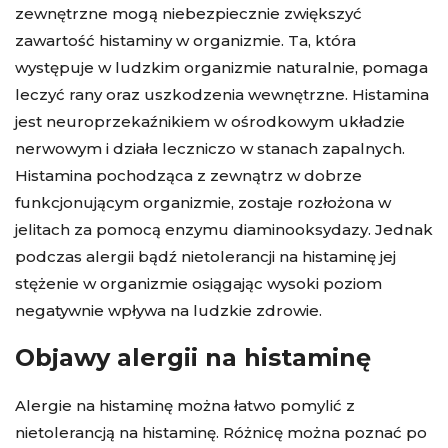
zewnętrzne mogą niebezpiecznie zwiększyć
zawartość histaminy w organizmie. Ta, która
występuje w ludzkim organizmie naturalnie, pomaga
leczyć rany oraz uszkodzenia wewnętrzne. Histamina
jest neuroprzekaźnikiem w ośrodkowym układzie
nerwowym i działa leczniczo w stanach zapalnych.
Histamina pochodząca z zewnątrz w dobrze
funkcjonującym organizmie, zostaje rozłożona w
jelitach za pomocą enzymu diaminooksydazy. Jednak
podczas alergii bądź nietolerancji na histaminę jej
stężenie w organizmie osiągając wysoki poziom
negatywnie wpływa na ludzkie zdrowie.
Objawy alergii na histaminę
Alergie na histaminę można łatwo pomylić z
nietolerancją na histaminę. Różnicę można poznać po