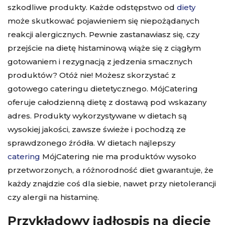
szkodliwe produkty. Każde odstępstwo od
diety
może skutkować pojawieniem się niepożądanych
reakcji alergicznych. Pewnie zastanawiasz się, czy
przejście na dietę histaminową wiąże się z ciągłym
gotowaniem i rezygnacją z jedzenia smacznych
produktów? Otóż nie! Możesz skorzystać z
gotowego cateringu dietetycznego. MójCatering
oferuje całodzienną dietę z dostawą pod wskazany
adres. Produkty wykorzystywane w dietach są
wysokiej jakości, zawsze świeże i pochodzą ze
sprawdzonego źródła. W dietach najlepszy
catering
MójCatering nie ma produktów wysoko
przetworzonych, a różnorodność diet gwarantuje, że
każdy znajdzie coś dla siebie, nawet przy nietolerancji
czy alergii na histaminę.
Przykładowy jadłospis na diecie