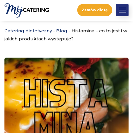
Zamów dietę
Catering dietetyczny
-
Blog
-
Histamina – co to jest i w
jakich produktach występuje?