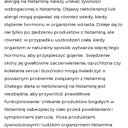
alergię na histaminę należy unikać żywności
wzbogaconej o histaminę. Objawy nietolerancji lub
alergii mogą pojawiać się również wtedy, kiedy
stężenie hormonu w organizmie wzrasta. Dzieje się to
nie tylko po zjedzeniu produktów z histaminą, ale
również w przypadku uszkodzeń ciała, kiedy
organizm w naturalny sposób wytwarza więcej tego
hormonu, aby przyspieszyć gojenie. Swędzenie
skóry, jej gwałtowne zaczerwienienia, opuchlizna czy
kołatania serca i duszności mogą świadczyć o
poważnym problemie związanym z histaminą.
Dlatego dieta w nietolerancji na histaminę jest
niezbędna, aby przywrócić prawidłowe
funkcjonowanie. Unikanie produktów bogatych w
histaminę zabezpieczy ciało przed powikłaniami i
symptomami zatrucia. Poza produktami
żywnościowymi i ludzkim organizmem histamina