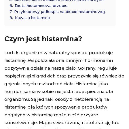
6.
Dieta histaminowa przepis
7.
Przykładowy jadłospis na diecie histaminowej
8.
Kawa, a histamina
Czym jest histamina?
Ludzki organizm w naturalny sposób produkuje
histaminę. Współdziała ona z innymi hormonami i
pozytywnie działa na nasze ciało. Goi rany, reguluje
napięci mięśni gładkich oraz przyczynia się również do
gojenia innych uszkodzeń ciała. Histamina jako
hormon sama w sobie nie jest niebezpieczna dla
organizmu. Są jednak osoby z nietolerancją na
histaminę, dla których spożywanie produktów
bogatych w histaminę może nieść przykre
konsekwencje. Mając stwierdzoną nietolerancję lub