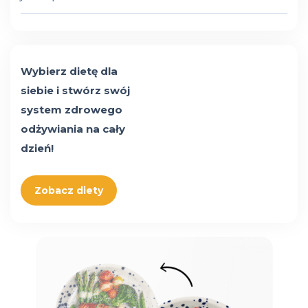
Wybierz dietę dla
siebie i stwórz swój
system zdrowego
odżywiania na cały
dzień!
Zobacz diety