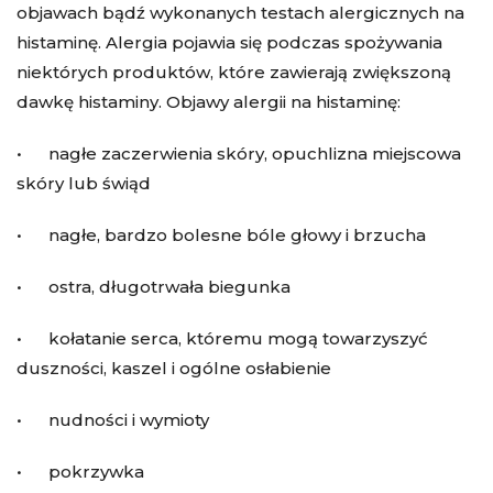
objawach bądź wykonanych testach alergicznych na
histaminę. Alergia pojawia się podczas spożywania
niektórych produktów, które zawierają zwiększoną
dawkę histaminy. Objawy alergii na histaminę:
• nagłe zaczerwienia skóry, opuchlizna miejscowa
skóry lub świąd
• nagłe, bardzo bolesne bóle głowy i brzucha
• ostra, długotrwała biegunka
• kołatanie serca, któremu mogą towarzyszyć
duszności, kaszel i ogólne osłabienie
• nudności i wymioty
• pokrzywka