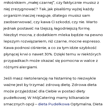
miłośnikiem „małej czarnej”, czy faktycznie musisz z
niej zrezygnować? Tak, jak pisaliśmy wyżej każdy
organizm inaczej reaguje, dlatego musisz sam
zaobserwować, czy kawa Ci szkodzi, czy nie. Warto
jednak postawić na lżejszą, łagodniejszą formę.
Niezbyt mocna, z dodatkiem mleka będzie na pewno
lepszym rozwiązaniem, niż czarne, mocne espresso.
Kawa podnosi ciśnienie, a co za tym idzie szybkość
płynącej krwi o nawet 30%. Dzięki temu w niektórych
przypadkach może okazać się pomocna w walce z
różnymi alergiami.
Jeśli masz nietolerancję na histaminę to niezwykle
ważne jest by trzymać zdrową dietę. Zdrowa dieta
może przyjeżdzać dla Ciebie w postaci diety
pudełkowej. W MójCatering mamy kilkanaście
smacznych opcji –
dieta Pudełkowa
Optymalna, Dieta