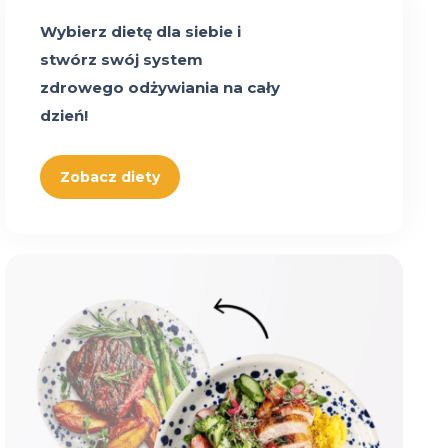
Wybierz dietę dla siebie i
stwórz swój system
zdrowego odżywiania na cały
dzień!
Zobacz diety