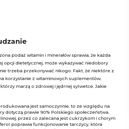
udzanie
zona podaż witamin i minerałów sprawia, że każda
ej opcji dietetycznej, może wykazywać niedobory
nie trzeba przekonywać nikogo. Fakt, że niektóre z
 na korzystanie z witaminowych suplementów,
, którzy marzą o zdrowej i jędrnej sylwetce. Jakie
 produkowana jest samoczynnie, to ze względu na
obory dotyczą prawie 90% Polskiego społeczeństwa.
linowej, przez co zalecana jest cukrzykom i chorym
ferol poprawia funkcjonowanie tarczycy, która