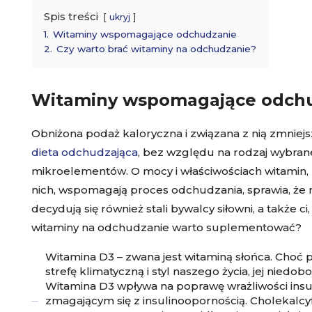
Spis treści
ukryj
1.
Witaminy wspomagające odchudzanie
2.
Czy warto brać witaminy na odchudzanie?
Witaminy wspomagające odch
Obniżona podaż kaloryczna i związana z nią zmniejs
dieta odchudzająca
, bez względu na rodzaj wybran
mikroelementów. O mocy i właściwościach witamin, 
nich, wspomagają proces odchudzania, sprawia, że
decydują się również stali bywalcy siłowni, a także ci
witaminy na odchudzanie warto suplementować?
Witamina D3 – zwana jest witaminą słońca. Choć
strefę klimatyczną i styl naszego życia, jej nied
Witamina D3 wpływa na poprawę wrażliwości insu
zmagającym się z insulinoopornością. Cholekalcy