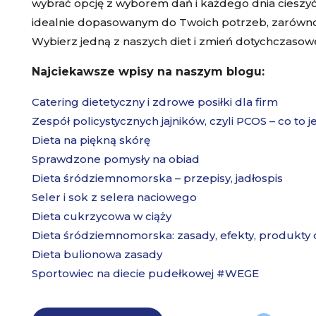
wybrać opcję z wyborem dań i każdego dnia ciesz
idealnie dopasowanym do Twoich potrzeb, zarówno 
Wybierz jedną z naszych diet i zmień dotychczasowe
Najciekawsze wpisy na naszym blogu:
Catering dietetyczny i zdrowe posiłki dla firm
Zespół policystycznych jajników, czyli PCOS – co to j
Dieta na piękną skórę
Sprawdzone pomysły na obiad
Dieta śródziemnomorska – przepisy, jadłospis
Seler i sok z selera naciowego
Dieta cukrzycowa w ciąży
Dieta śródziemnomorska: zasady, efekty, produkty 
Dieta bulionowa zasady
Sportowiec na diecie pudełkowej #WEGE