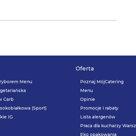
Oferta
 Wyborem Menu
Poznaj MójCatering
getariańska
Menu
w Carb
Opinie
sokobiałkowa (Sport)
Promocje i rabaty
kie IG
Lista alergenów
Praca dla kucharzy Wars
Eko opakowania