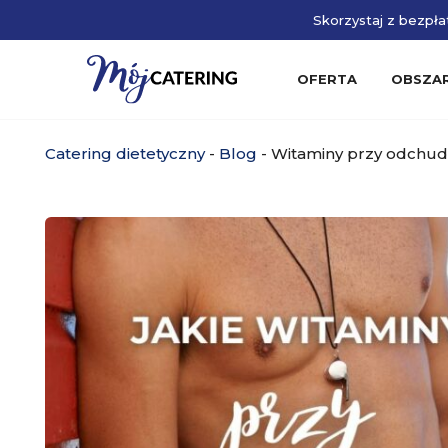
Skorzystaj z bezpłat
OFERTA
OBSZA
Catering dietetyczny
-
Blog
-
Witaminy przy odchud