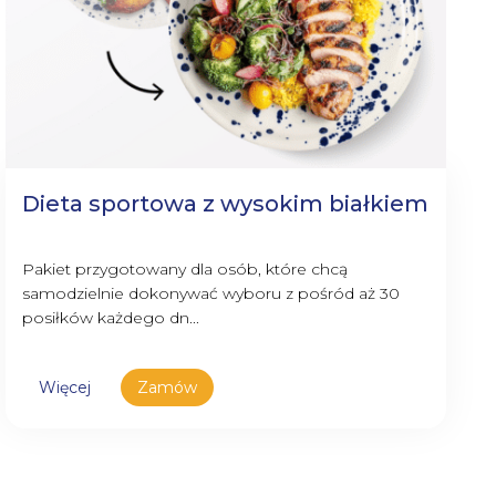
Dieta sportowa z wysokim białkiem
Pakiet przygotowany dla osób, które chcą
samodzielnie dokonywać wyboru z pośród aż 30
posiłków każdego dn...
Więcej
Zamów