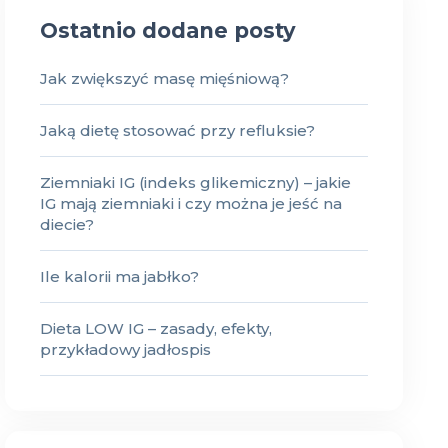
Ostatnio dodane posty
Jak zwiększyć masę mięśniową?
Jaką dietę stosować przy refluksie?
Ziemniaki IG (indeks glikemiczny) – jakie
IG mają ziemniaki i czy można je jeść na
diecie?
Ile kalorii ma jabłko?
Dieta LOW IG – zasady, efekty,
przykładowy jadłospis