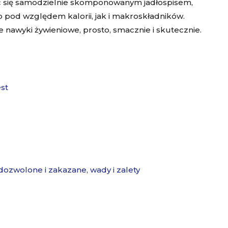
yć się samodzielnie skomponowanym jadłospisem,
pod względem kalorii, jak i makroskładników.
 nawyki żywieniowe, prosto, smacznie i skutecznie.
est
dozwolone i zakazane, wady i zalety