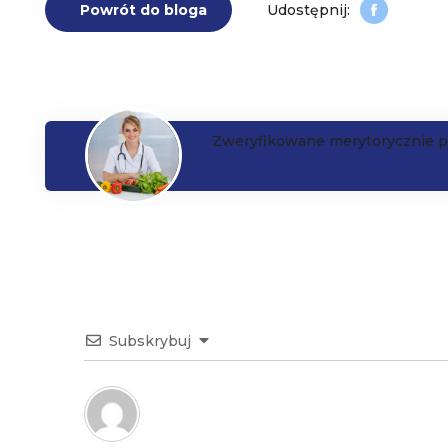
Powrót do bloga
Zweryfikowane merytorycznie p
Paulina
Subskrybuj