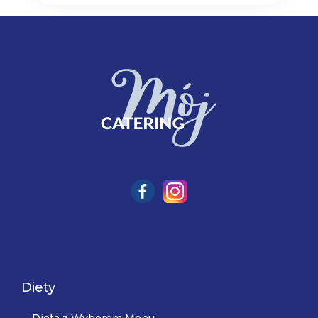
Diety
Dieta z Wyborem Menu