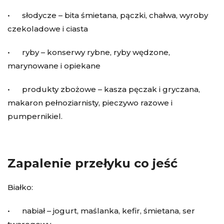
• słodycze – bita śmietana, pączki, chałwa, wyroby
czekoladowe i ciasta
• ryby – konserwy rybne, ryby wędzone,
marynowane i opiekane
• produkty zbożowe – kasza pęczak i gryczana,
makaron pełnoziarnisty, pieczywo razowe i
pumpernikiel.
Zapalenie przełyku co jeść
Białko:
• nabiał – jogurt, maślanka, kefir, śmietana, ser