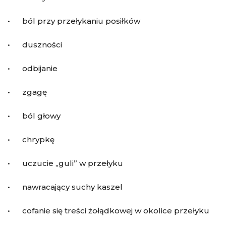
• ból przy przełykaniu posiłków
• duszności
• odbijanie
• zgagę
• ból głowy
• chrypkę
• uczucie „guli” w przełyku
• nawracający suchy kaszel
• cofanie się treści żołądkowej w okolice przełyku