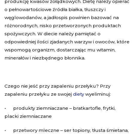
produkcję kwasów żołądkowych. Dietę należy opierać
o pełnowartościowe źródła białka, tłuszczy i
węglowodanów, a jadłospis powinien bazować na
różnorodnych, nisko przetworzonych produktach
spożywczych. W diecie należy pamiętać o
odpowiedniej ilości zjadanych warzyw i owoców, które
wspomogą organizm, dostarczając mu witamin,
minerałów i niezbędnego błonnika.
Czego nie jeść przy zapaleniu przełyku? Przy
zapaleniu przełyku ze swojej
diety
wyeliminuj:
• produkty ziemniaczane – bratkartofle, frytki,
placki ziemniaczane
• przetwory mleczne – ser topiony, tłusta śmietana,