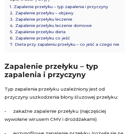
1.
Zapalenie przełyku – typ zapalenia i przyczyny
2.
Zapalenie przełyku – objawy
3.
Zapalenie przełyku leczenie
4.
Zapalenie przełyku leczenie domowe
5.
Zapalenie przełyku dieta
6.
Zapalenie przełyku co jeść
7.
Dieta przy zapaleniu przełyku – co jeść a czego nie
Zapalenie przełyku – typ
zapalenia i przyczyny
Typ zapalenia przełyku uzależniony jest od
przyczyny uszkodzenia błony śluzowej przełyku:
• zakaźne zapalenie przełyku (najczęściej
wywołane wirusem CMV i drożdżakami)
• eozynofilowe zapalenie przełyku (rozwija się na