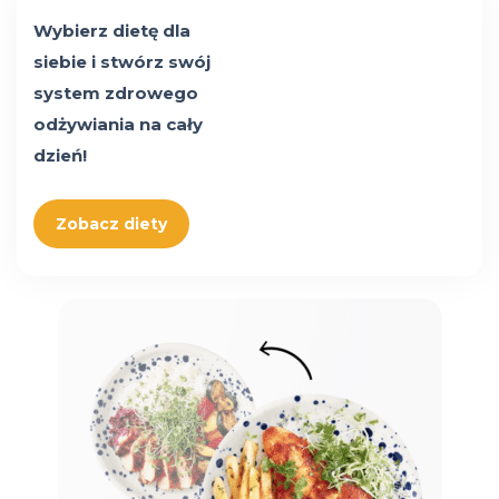
Wybierz dietę dla
siebie i stwórz swój
system zdrowego
odżywiania na cały
dzień!
Zobacz diety