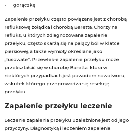
• gorączkę
Zapalenie przełyku często powiązane jest z chorobą
refluksową żołądka i chorobą Baretta. Chorzy na
refluks, u których zdiagnozowana zapalenie
przełyku, często skarżą się na palący ból w klatce
piersiowej, a także wymioty określane jako
„fusowate”. Przewlekłe zapalenie przełyku może
przekształcić się w chorobę Baretta, która w
niektórych przypadkach jest powodem nowotworu,
wskutek którego przeprowadza się resekcję
przełyku.
Zapalenie przełyku leczenie
Leczenie zapalenia przełyku uzależnione jest od jego
przyczyny. Diagnostyką i leczeniem zapalenia