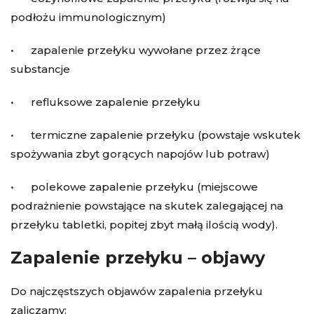
podłożu immunologicznym)
• zapalenie przełyku wywołane przez żrące
substancje
• refluksowe zapalenie przełyku
• termiczne zapalenie przełyku (powstaje wskutek
spożywania zbyt gorących napojów lub potraw)
• polekowe zapalenie przełyku (miejscowe
podrażnienie powstające na skutek zalegającej na
przełyku tabletki, popitej zbyt małą ilością wody).
Zapalenie przełyku – objawy
Do najczęstszych objawów zapalenia przełyku
zaliczamy: