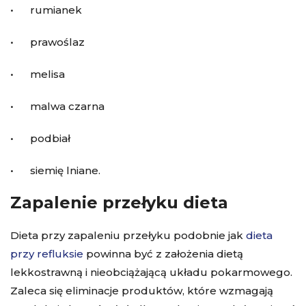
• rumianek
• prawoślaz
• melisa
• malwa czarna
• podbiał
• siemię lniane.
Zapalenie przełyku dieta
Dieta przy zapaleniu przełyku podobnie jak
dieta
przy refluksie
powinna być z założenia dietą
lekkostrawną i nieobciążającą układu pokarmowego.
Zaleca się eliminacje produktów, które wzmagają