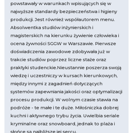
powstawały w warunkach wpisujących się w
najwyższe standardy bezpieczeństwa i higieny
produkcji. Jest również współautorem menu.
Absolwentka studiów inżynierskich i
magisterskich na kierunku żywienie człowieka i
ocena żywności SGGW w Warszawie. Pierwsze
doświadczenia zawodowe zdobywała już w
trakcie studiów poprzez liczne staże oraz
praktyki studenckie.Nieustannie poszerza swoją
wiedzę i uczestniczy w kursach kierunkowych,
między innymi z zagadnień dotyczących
systemów zapewniania jakości oraz optymalizacji
procesu produkcji. W wolnym czasie stawia na
podróże - te małe i te duże. Miłośniczka dobrej
kuchni i aktywnego trybu życia. Uwielbia seriale
kryminalne oraz snowboard, jednak to plaża i
słońce są najbliższe jej sercu.