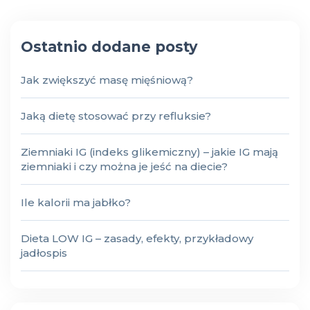
Ostatnio dodane posty
Jak zwiększyć masę mięśniową?
Jaką dietę stosować przy refluksie?
Ziemniaki IG (indeks glikemiczny) – jakie IG mają
ziemniaki i czy można je jeść na diecie?
Ile kalorii ma jabłko?
Dieta LOW IG – zasady, efekty, przykładowy
jadłospis