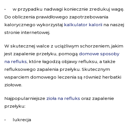
• w przypadku nadwagi koniecznie zredukuj wagę.
Do obliczenia prawidłowego zapotrzebowania
kalorycznego wykorzystaj
kalkulator kalorii
na naszej
stronie internetowej.
W skutecznej walce z uciążliwym schorzeniem, jakim
jest zapalenie przełyku, pomogą
domowe sposoby
na refluks
, które łagodzą objawy refluksu, a także
refluksowego zapalenia przełyku. Skutecznym
wsparciem domowego leczenia są również herbatki
ziołowe.
Najpopularniejsze
zioła na refluks
oraz zapalenie
przełyku:
• lukrecja