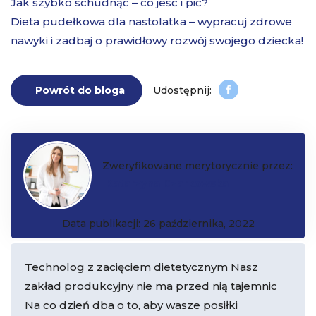
Jak szybko schudnąć – co jeść i pić?
Dieta pudełkowa dla nastolatka – wypracuj zdrowe
nawyki i zadbaj o prawidłowy rozwój swojego dziecka!
Powrót do bloga
Zweryfikowane merytorycznie przez:
Katarzyna Czarkowska
Data publikacji: 26 października, 2022
Technolog z zacięciem dietetycznym Nasz
zakład produkcyjny nie ma przed nią tajemnic
Na co dzień dba o to, aby wasze posiłki