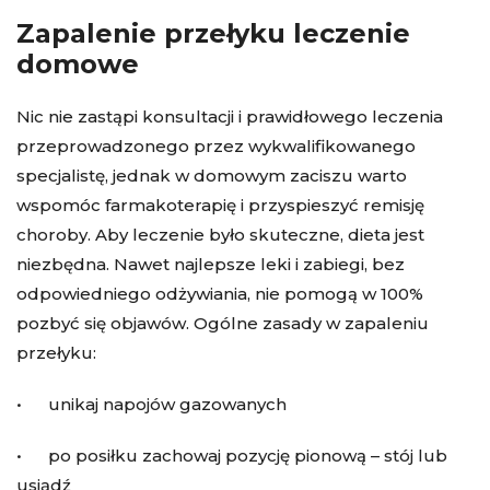
Zapalenie przełyku leczenie
domowe
Nic nie zastąpi konsultacji i prawidłowego leczenia
przeprowadzonego przez wykwalifikowanego
specjalistę, jednak w domowym zaciszu warto
wspomóc farmakoterapię i przyspieszyć remisję
choroby. Aby leczenie było skuteczne, dieta jest
niezbędna. Nawet najlepsze leki i zabiegi, bez
odpowiedniego odżywiania, nie pomogą w 100%
pozbyć się objawów. Ogólne zasady w zapaleniu
przełyku:
• unikaj napojów gazowanych
• po posiłku zachowaj pozycję pionową – stój lub
usiądź