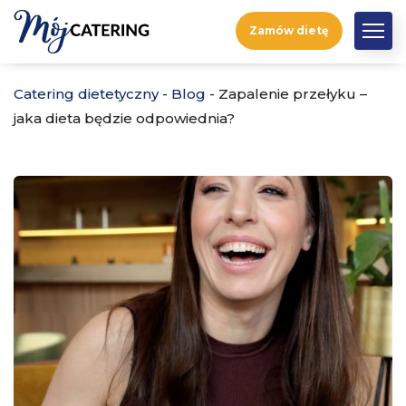
Zamów dietę
Catering dietetyczny
-
Blog
-
Zapalenie przełyku –
jaka dieta będzie odpowiednia?