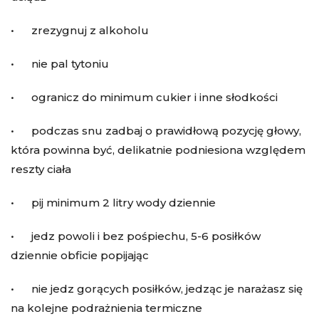
• zrezygnuj z alkoholu
• nie pal tytoniu
• ogranicz do minimum cukier i inne słodkości
• podczas snu zadbaj o prawidłową pozycję głowy,
która powinna być, delikatnie podniesiona względem
reszty ciała
• pij minimum 2 litry wody dziennie
• jedz powoli i bez pośpiechu, 5-6 posiłków
dziennie obficie popijając
• nie jedz gorących posiłków, jedząc je narażasz się
na kolejne podrażnienia termiczne