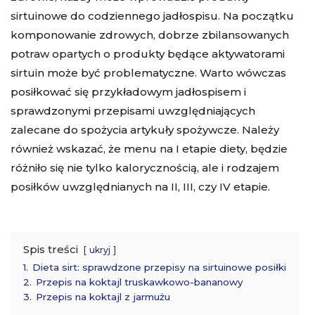
sirtuinowe do codziennego jadłospisu. Na początku
komponowanie zdrowych, dobrze zbilansowanych
potraw opartych o produkty będące aktywatorami
sirtuin może być problematyczne. Warto wówczas
posiłkować się przykładowym jadłospisem i
sprawdzonymi przepisami uwzględniających
zalecane do spożycia artykuły spożywcze. Należy
również wskazać, że menu na I etapie diety, będzie
różniło się nie tylko kalorycznością, ale i rodzajem
posiłków uwzględnianych na II, III, czy IV etapie.
Spis treści
ukryj
1.
Dieta sirt: sprawdzone przepisy na sirtuinowe posiłki
2.
Przepis na koktajl truskawkowo-bananowy
3.
Przepis na koktajl z jarmużu