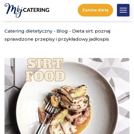
Zamów dietę
Catering dietetyczny
-
Blog
-
Dieta sirt: poznaj
sprawdzone przepisy i przykładowy jadłospis