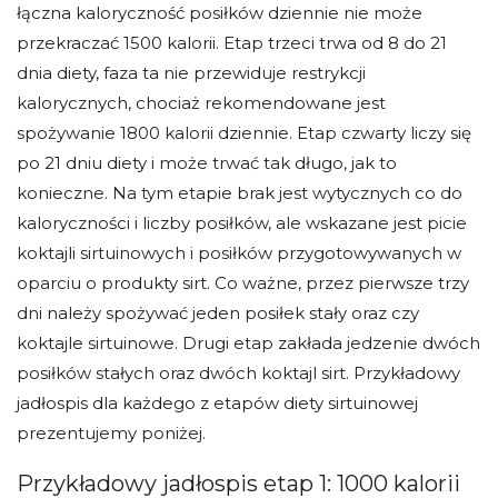
łączna kaloryczność posiłków dziennie nie może
przekraczać 1500 kalorii. Etap trzeci trwa od 8 do 21
dnia diety, faza ta nie przewiduje restrykcji
kalorycznych, chociaż rekomendowane jest
spożywanie 1800 kalorii dziennie. Etap czwarty liczy się
po 21 dniu diety i może trwać tak długo, jak to
konieczne. Na tym etapie brak jest wytycznych co do
kaloryczności i liczby posiłków, ale wskazane jest picie
koktajli sirtuinowych i posiłków przygotowywanych w
oparciu o produkty sirt. Co ważne, przez pierwsze trzy
dni należy spożywać jeden posiłek stały oraz czy
koktajle sirtuinowe. Drugi etap zakłada jedzenie dwóch
posiłków stałych oraz dwóch koktajl sirt. Przykładowy
jadłospis dla każdego z etapów diety sirtuinowej
prezentujemy poniżej.
Przykładowy jadłospis etap 1: 1000 kalorii