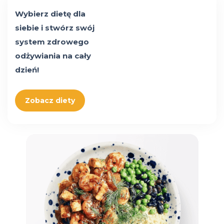
Wybierz dietę dla
siebie i stwórz swój
system zdrowego
odżywiania na cały
dzień!
Zobacz diety