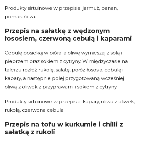
Produkty sirtuinowe w przepisie: jarmuż, banan,
pomarańcza.
Przepis na sałatkę z wędzonym
łososiem, czerwoną cebulą i kaparami
Cebulę posiekaj w pióra, a oliwę wymieszaj z solą i
pieprzem oraz sokiem z cytryny. W międzyczasie na
talerzu rozłóż rukolę, sałatę, połóż łososia, cebulę i
kapary, a następnie polej przygotowaną wcześniej
oliwą z oliwek z przyprawami i sokiem z cytryny.
Produkty sirtuinowe w przepisie: kapary, oliwa z oliwek,
rukolą, czerwona cebula.
Przepis na tofu w kurkumie i chilli z
sałatką z rukoli