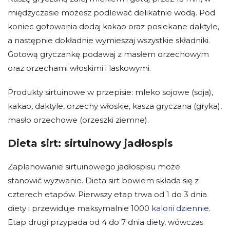
międzyczasie możesz podlewać delikatnie wodą. Pod
koniec gotowania dodaj kakao oraz posiekane daktyle,
a następnie dokładnie wymieszaj wszystkie składniki.
Gotową gryczankę podawaj z masłem orzechowym
oraz orzechami włoskimi i laskowymi.
Produkty sirtuinowe w przepisie: mleko sojowe (soja),
kakao, daktyle, orzechy włoskie, kasza gryczana (gryka),
masło orzechowe (orzeszki ziemne).
Dieta sirt: sirtuinowy jadłospis
Zaplanowanie sirtuinowego jadłospisu może
stanowić wyzwanie. Dieta sirt bowiem składa się z
czterech etapów. Pierwszy etap trwa od 1 do 3 dnia
diety i przewiduje maksymalnie 1000
kalorii dziennie
.
Etap drugi przypada od 4 do 7 dnia diety, wówczas