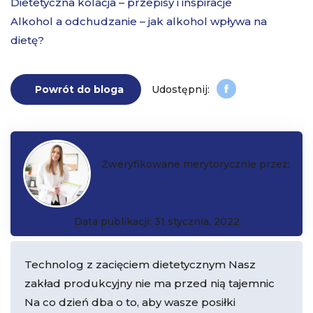
Dietetyczna kolacja – przepisy i inspiracje
Alkohol a odchudzanie – jak alkohol wpływa na
dietę?
Powrót do bloga
Zweryfikowane merytorycznie przez:
Katarzyna Czarkowska
Data publikacji: 31 stycznia, 2022
Technolog z zacięciem dietetycznym Nasz
zakład produkcyjny nie ma przed nią tajemnic
Na co dzień dba o to, aby wasze posiłki