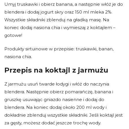
Umyj truskawki i obierz banana, a następnie włóż je do
blendera i dodaj jogurt skry oraz 150 ml mleka 2%.
Wszystkie składniki zblenduj na gładką masę. Na
koniec dodaj nasiona chia i wymieszaj z koktajlem –
gotowe!
Produkty sirtuinowe w przepisie: truskawki, banan,
nasiona chia.
Przepis na koktajl z jarmużu
Z jarmużu usuń twarde łodygi i włóż do naczynia
blendera. Następnie obierz pomarańczę, banana i
gruszkę usuwając gniazdo nasienne i dodaj do
blendera. Na koniec dodaj około 200 ml wody i
dokładnie zblenduj wszystkie składniki. Jeśli koktajl jest
za gęsty, możesz dodać jeszcze trochę wody.