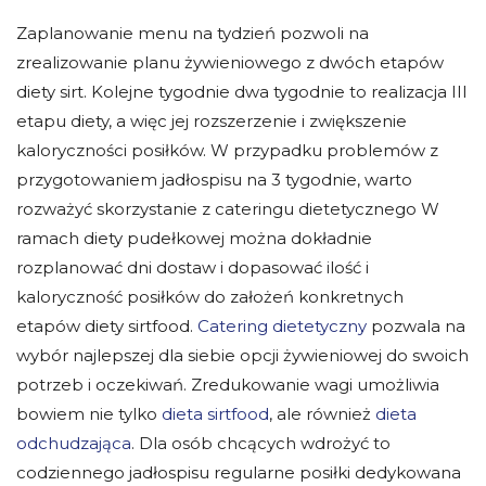
Zaplanowanie menu na tydzień pozwoli na
zrealizowanie planu żywieniowego z dwóch etapów
diety sirt. Kolejne tygodnie dwa tygodnie to realizacja III
etapu diety, a więc jej rozszerzenie i zwiększenie
kaloryczności posiłków. W przypadku problemów z
przygotowaniem jadłospisu na 3 tygodnie, warto
rozważyć skorzystanie z cateringu dietetycznego W
ramach diety pudełkowej można dokładnie
rozplanować dni dostaw i dopasować ilość i
kaloryczność posiłków do założeń konkretnych
etapów diety sirtfood.
Catering dietetyczny
pozwala na
wybór najlepszej dla siebie opcji żywieniowej do swoich
potrzeb i oczekiwań. Zredukowanie wagi umożliwia
bowiem nie tylko
dieta sirtfood
, ale również
dieta
odchudzająca
. Dla osób chcących wdrożyć to
codziennego jadłospisu regularne posiłki dedykowana