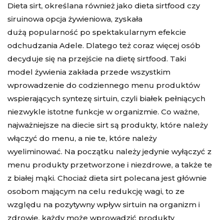
Dieta sirt, określana również jako dieta sirtfood czy
siruinowa opcja żywieniowa, zyskała
dużą popularność po spektakularnym efekcie
odchudzania Adele. Dlatego też coraz więcej osób
decyduje się na przejście na dietę sirtfood. Taki
model żywienia zakłada przede wszystkim
wprowadzenie do codziennego menu produktów
wspierających syntezę sirtuin, czyli białek pełniących
niezwykle istotne funkcje w organizmie. Co ważne,
najważniejsze na diecie sirt są produkty, które należy
włączyć do menu, a nie te, które należy
wyeliminować. Na początku należy jedynie wyłączyć z
menu produkty przetworzone i niezdrowe, a także te
z białej mąki. Chociaż dieta sirt polecana jest głównie
osobom mającym na celu redukcję wagi, to ze
względu na pozytywny wpływ sirtuin na organizm i
zdrowie, każdy może wprowadzić produkty