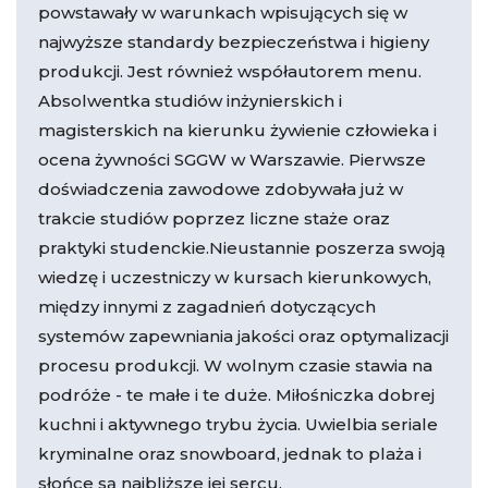
powstawały w warunkach wpisujących się w
najwyższe standardy bezpieczeństwa i higieny
produkcji. Jest również współautorem menu.
Absolwentka studiów inżynierskich i
magisterskich na kierunku żywienie człowieka i
ocena żywności SGGW w Warszawie. Pierwsze
doświadczenia zawodowe zdobywała już w
trakcie studiów poprzez liczne staże oraz
praktyki studenckie.Nieustannie poszerza swoją
wiedzę i uczestniczy w kursach kierunkowych,
między innymi z zagadnień dotyczących
systemów zapewniania jakości oraz optymalizacji
procesu produkcji. W wolnym czasie stawia na
podróże - te małe i te duże. Miłośniczka dobrej
kuchni i aktywnego trybu życia. Uwielbia seriale
kryminalne oraz snowboard, jednak to plaża i
słońce są najbliższe jej sercu.