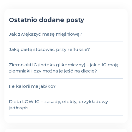
Ostatnio dodane posty
Jak zwiększyć masę mięśniową?
Jaką dietę stosować przy refluksie?
Ziemniaki IG (indeks glikemiczny) – jakie IG mają
ziemniaki i czy można je jeść na diecie?
Ile kalorii ma jabłko?
Dieta LOW IG – zasady, efekty, przykładowy
jadłospis