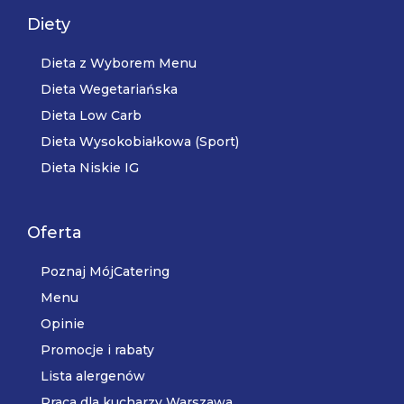
Diety
Dieta z Wyborem Menu
Dieta Wegetariańska
Dieta Low Carb
Dieta Wysokobiałkowa (Sport)
Dieta Niskie IG
Oferta
Poznaj MójCatering
Menu
Opinie
Promocje i rabaty
Lista alergenów
Praca dla kucharzy Warszawa