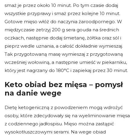
smaż je przez około 10 minut. Po tym czasie dodaj
wszystkie przyprawy i smaż przez kolejne 10 minut.
Gotowe mięso włóż do naczynia żaroodpornego. W
międzyczasie zetrzyj 200 g sera gouda na średnich
oczkach, następnie dodaj śmietanę, żółtka oraz sól i
pieprz wedle uznania, a całość dokładnie wymieszaj.
Tak przygotowaną masę wymieszaj z przygotowaną
wcześniej wołowiną, a następnie umieść w piekarniku,
który jest nagrzany do 180°C i zapiekaj przez 30 minut.
Keto obiad bez mięsa – pomysł
na danie wege
Dietę ketogeniczną z powodzeniem mogą wdrożyć
osoby, które zdecydowały się na wyeliminowanie mięsa
z codziennego jadłospisu. Mięso można zastąpić
wysokotłuszczowymi serami. Na wege obiad