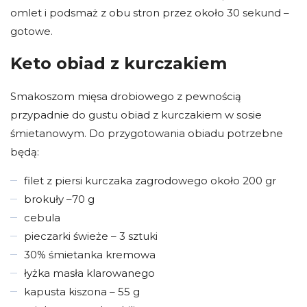
omlet i podsmaż z obu stron przez około 30 sekund –
gotowe.
Keto obiad z kurczakiem
Smakoszom mięsa drobiowego z pewnością
przypadnie do gustu obiad z kurczakiem w sosie
śmietanowym. Do przygotowania obiadu potrzebne
będą:
filet z piersi kurczaka zagrodowego około 200 gr
brokuły –70 g
cebula
pieczarki świeże – 3 sztuki
30% śmietanka kremowa
łyżka masła klarowanego
kapusta kiszona – 55 g