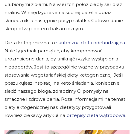
ulubionymi ziołami. Na wierzch połóż ciepły ser oraz
maliny. W międzyczasie na suchej patelni upraż
słonecznik, a następnie posyp sałatkę. Gotowe danie
skrop oliwą i octem balsamicznym.
Dieta ketogeniczna to
skuteczna dieta odchudzająca
.
Należy jednak pamiętać, aby komponować
urozmaicone dania, by uniknąć ryzyka wystąpienia
niedoborów. Jest to szczególnie ważne w przypadku
stosowania
wegetariańskiej diety ketogenicznej
. Jeśli
poszukujesz inspiracji na keto śniadania, koniecznie
śledź naszego bloga, zdradzimy Ci pomysły na
smaczne i zdrowe dania. Poza informacjami na temat
diety ektogenicznej nasi dietetycy przygotowali
również ciekawy artykuł na
przepisy dieta wątrobowa
.