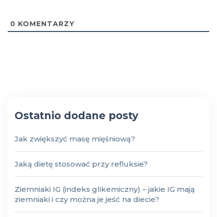
0
KOMENTARZY
Ostatnio dodane posty
Jak zwiększyć masę mięśniową?
Jaką dietę stosować przy refluksie?
Ziemniaki IG (indeks glikemiczny) – jakie IG mają
ziemniaki i czy można je jeść na diecie?