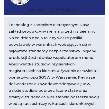
Data publikacji: 30 maja, 2022
Technolog z zacięciem dietetycznym Nasz
zakład produkcyjny nie ma przed nią tajemnic
Na co dzień dba o to, aby wasze posiłki
powstawały w warunkach wpisujących się w
najwyższe standardy bezpieczeństwa i higieny
produkcji. Jest również współautorem menu.
Absolwentka studiów inżynierskich i
magisterskich na kierunku żywienie człowieka i
ocena żywności SGGW w Warszawie. Pierwsze
doświadczenia zawodowe zdobywała już w
trakcie studiów poprzez liczne staże oraz
praktyki studenckie.Nieustannie poszerza swoją
wiedzę i uczestniczy w kursach kierunkowych,