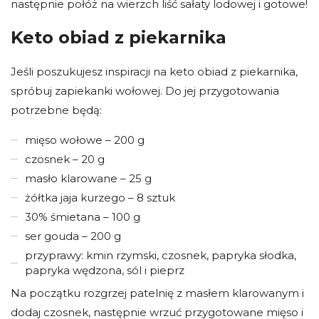
następnie połóż na wierzch liść sałaty lodowej i gotowe!
Keto obiad z piekarnika
Jeśli poszukujesz inspiracji na keto obiad z piekarnika,
spróbuj zapiekanki wołowej. Do jej przygotowania
potrzebne będą:
mięso wołowe – 200 g
czosnek – 20 g
masło klarowane – 25 g
żółtka jaja kurzego – 8 sztuk
30% śmietana – 100 g
ser gouda – 200 g
przyprawy: kmin rzymski, czosnek, papryka słodka,
papryka wędzona, sól i pieprz
Na początku rozgrzej patelnię z masłem klarowanym i
dodaj czosnek, następnie wrzuć przygotowane mięso i