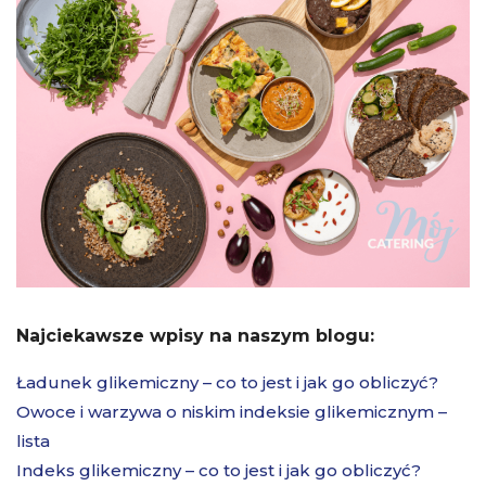
Najciekawsze wpisy na naszym blogu:
Ładunek glikemiczny – co to jest i jak go obliczyć?
Owoce i warzywa o niskim indeksie glikemicznym –
lista
Indeks glikemiczny – co to jest i jak go obliczyć?